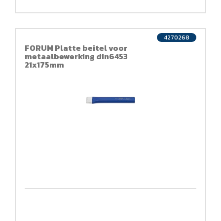
4270268
FORUM Platte beitel voor
metaalbewerking din6453
21x175mm