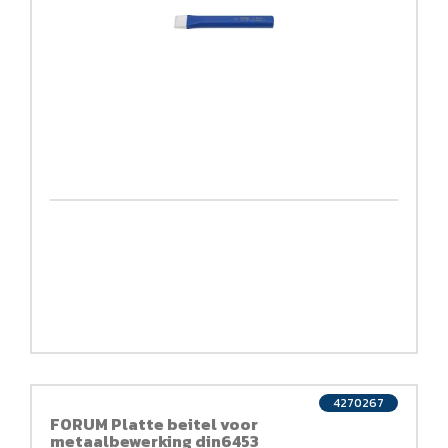
4270267
FORUM Platte beitel voor
metaalbewerking din6453