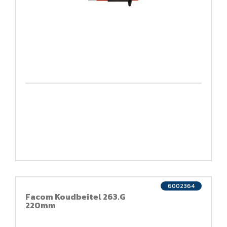
6002364
Facom Koudbeitel 263.G
220mm