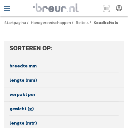
Startpagina
/
Handgereedschappen
/
Beitels
/
Koudbeitels
SORTEREN OP:
breedte mm
lengte (mm)
verpakt per
gewicht (g)
lengte (mtr)