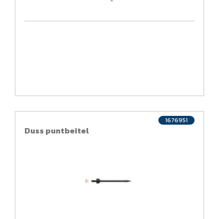
1676951
Duss puntbeitel