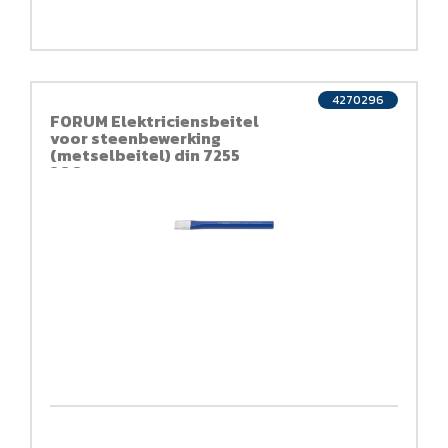
4270296
FORUM Elektriciensbeitel
voor steenbewerking
(metselbeitel) din 7255
200mm