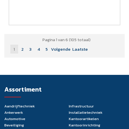
Pagina 1 van 6 (105 totaal)
1
2
3
4
5
Volgende
Laatste
Assortiment
Aandrijftechniek
Infrastructuur
Ankerwerk
Installatietechniek
Automotive
Kantoorartikelen
Beveiliging
Kantoorinrichting