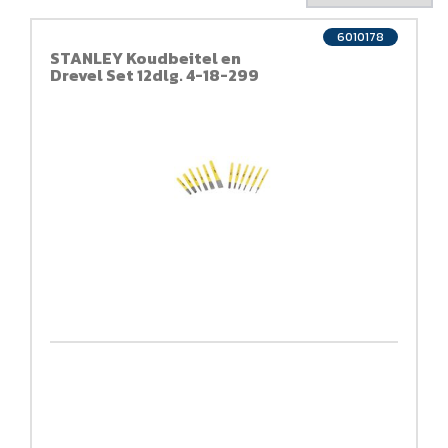
6010178
STANLEY Koudbeitel en
Drevel Set 12dlg. 4-18-299