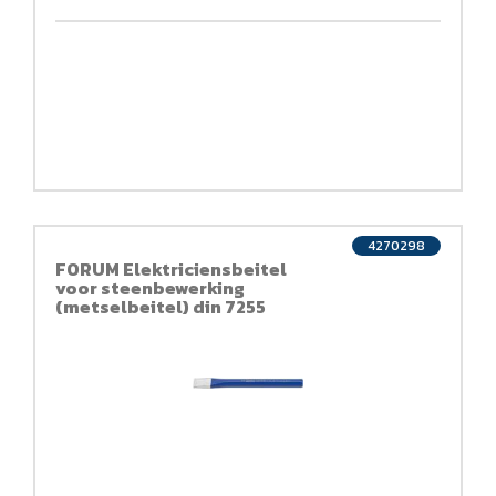
4270298
FORUM Elektriciensbeitel
voor steenbewerking
(metselbeitel) din 7255
300mm