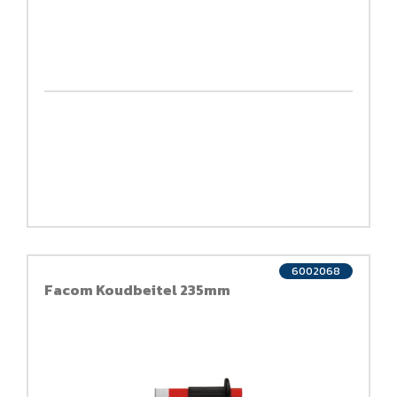
6002068
Facom Koudbeitel 235mm