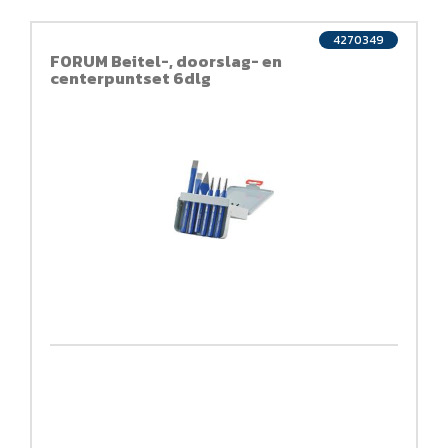
4270349
FORUM Beitel-, doorslag- en
centerpuntset 6dlg