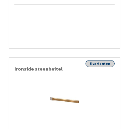
5 varianten
Ironside steenbeitel