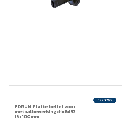
4270265
FORUM Platte beitel voor
metaalbewerking din6453
15x100mm