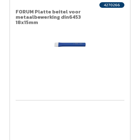
4270266
FORUM Platte beitel voor
metaalbewerking din6453
18x15mm