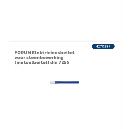
4270297
FORUM Elektriciensbeitel
voor steenbewerking
(metselbeitel) din 7255
250mm