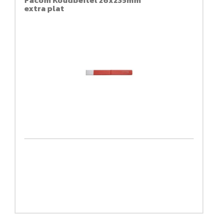
Facom Koudbeitel 26x235mm
extra plat