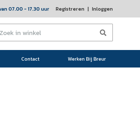
an 07.00 - 17.30 uur
Registreren
|
Inloggen
Contact
Werken Bij Breur