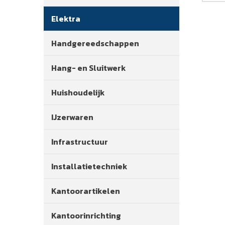
Elektra
Handgereedschappen
Hang- en Sluitwerk
Huishoudelijk
IJzerwaren
Infrastructuur
Installatietechniek
Kantoorartikelen
Kantoorinrichting