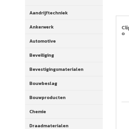
Aandrijftechniek
Ankerwerk
Cl
o
Automotive
Beveiliging
Bevestigingsmaterialen
Bouwbeslag
Bouwproducten
Chemie
Draadmaterialen