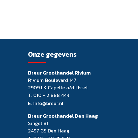
Onze gegevens
Breur Groothandel Rivium
Rivium Boulevard 147
2909 LK Capelle a/d IJssel
T.
010 - 2 888 444
E.
info@breur.nl
Breur Groothandel Den Haag
Singel 81
2497 GS Den Haag