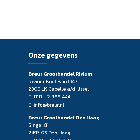
Onze gegevens
Breur Groothandel Rivium
Rivium Boulevard 147
2909 LK Capelle a/d IJssel
T.
010 - 2 888 444
E.
info@breur.nl
Breur Groothandel Den Haag
Singel 81
2497 GS Den Haag