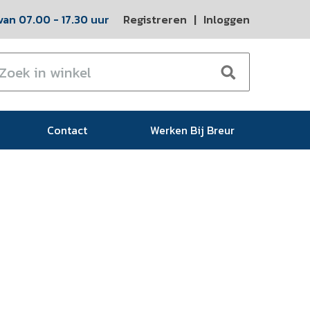
an 07.00 - 17.30 uur
Registreren
|
Inloggen
Contact
Werken Bij Breur