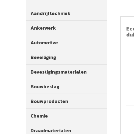
Aandrijftechniek
Ankerwerk
Ec
du
Automotive
Beveiliging
Bevestigingsmaterialen
Bouwbeslag
Bouwproducten
Chemie
Draadmaterialen