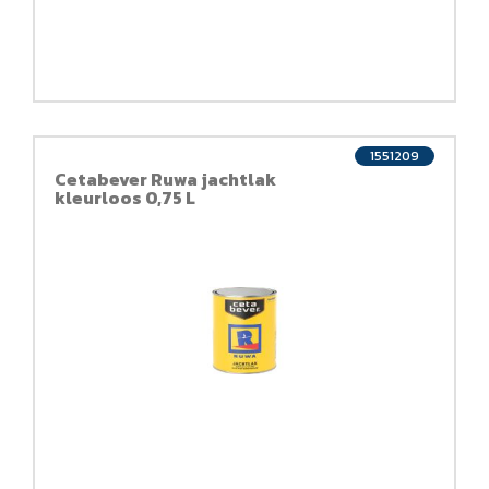
1551209
Cetabever Ruwa jachtlak
kleurloos 0,75 L