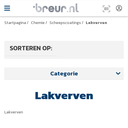
Startpagina
/
Chemie
/
Scheepscoatings
/
Lakverven
SORTEREN OP:
Categorie
Lakverven
Lakverven