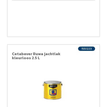
1551223
Cetabever Ruwa jachtlak
kleurloos 2.5 L