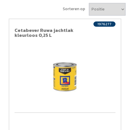
Sorteren op
1976277
Cetabever Ruwa jachtlak
kleurloos 0,25 L