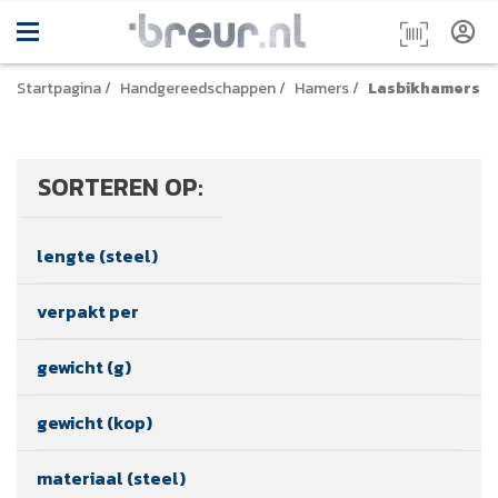
Startpagina
/
Handgereedschappen
/
Hamers
/
Lasbikhamers
SORTEREN OP:
lengte (steel)
verpakt per
gewicht (g)
gewicht (kop)
materiaal (steel)