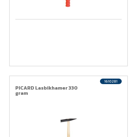
1610281
PICARD Lasbikhamer 330
gram