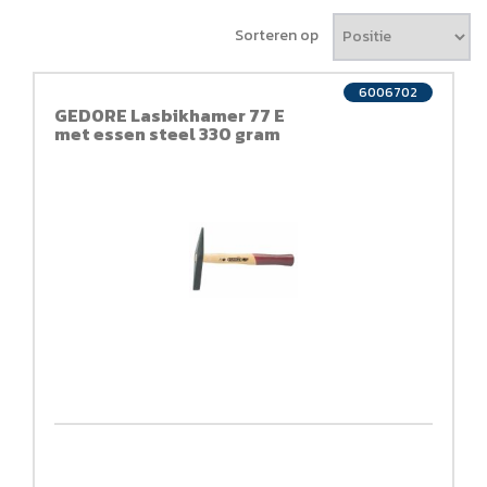
Sorteren op
6006702
GEDORE Lasbikhamer 77 E
met essen steel 330 gram