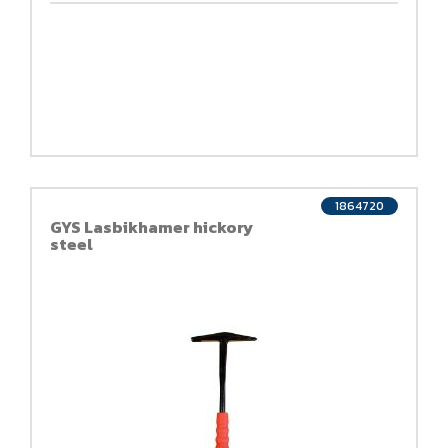
1864720
GYS Lasbikhamer hickory
steel