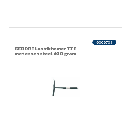
6006703
GEDORE Lasbikhamer 77 E
met essen steel 400 gram