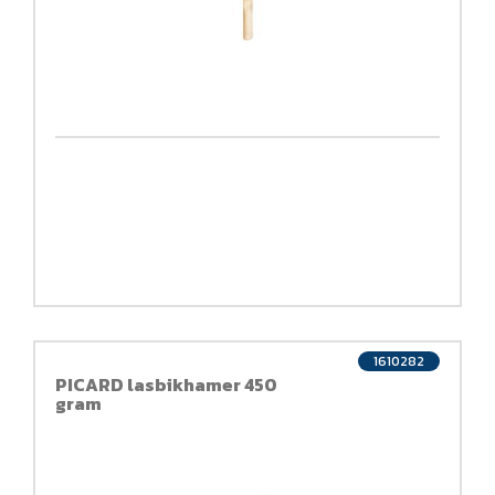
1610282
PICARD lasbikhamer 450
gram