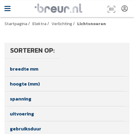
Startpagina
/
Elektra
/
Verlichting
/
Lichtsnoeren
SORTEREN OP:
breedte mm
hoogte (mm)
spanning
uitvoering
gebruiksduur