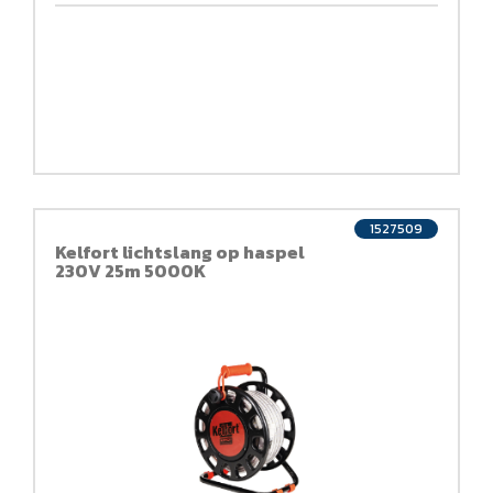
1527509
Kelfort lichtslang op haspel
230V 25m 5000K