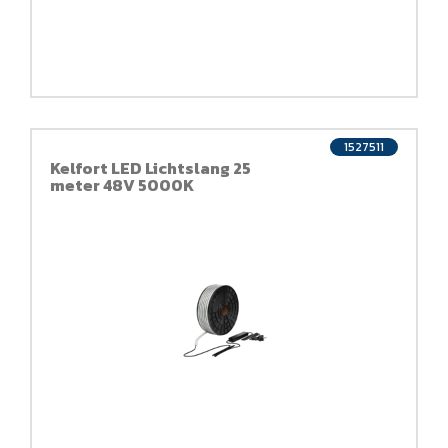
1527511
Kelfort LED Lichtslang 25
meter 48V 5000K