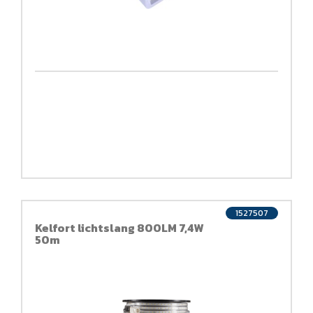
1527507
Kelfort lichtslang 800LM 7,4W
50m