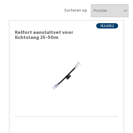
Sorteren op
1524352
Kelfort aansluitset voor
lichtslang 25-50m