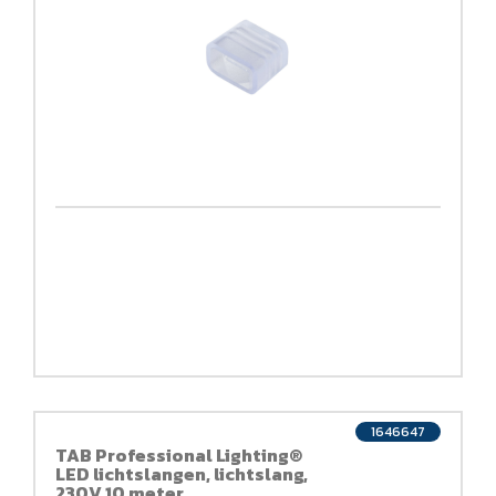
1646647
TAB Professional Lighting®
LED lichtslangen, lichtslang,
230V 10 meter