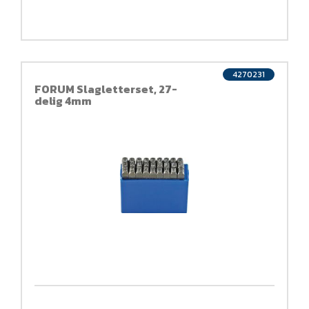
4270231
FORUM Slagletterset, 27-
delig 4mm