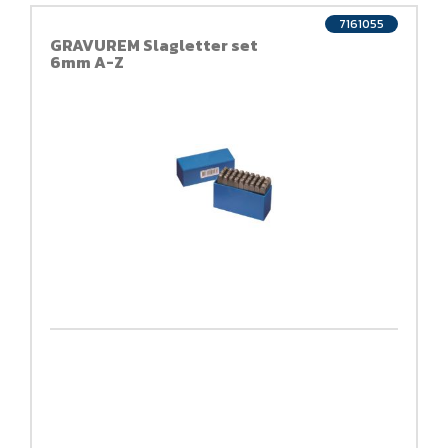
7161055
GRAVUREM Slagletter set
6mm A-Z