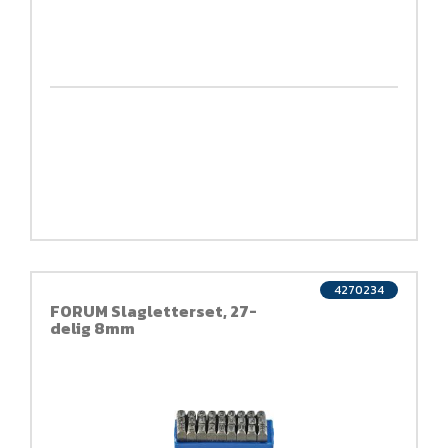
4270234
FORUM Slagletterset, 27-
delig 8mm