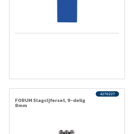
4270227
FORUM Slagcijferset, 9-delig
8mm