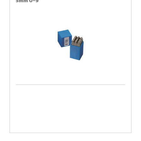
5mm 0-9