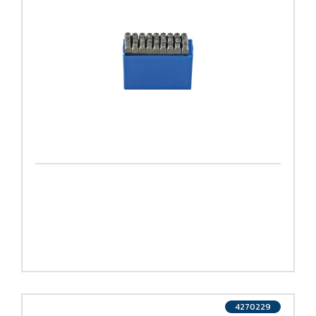
4270229