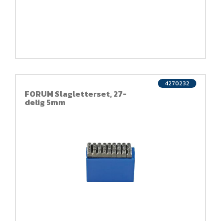
4270232
FORUM Slagletterset, 27-
delig 5mm