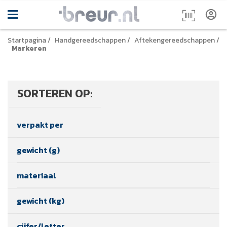
Startpagina
/
Handgereedschappen
/
Aftekengereedschappen
/
Markeren
SORTEREN OP:
verpakt per
gewicht (g)
materiaal
gewicht (kg)
cijfer/letter