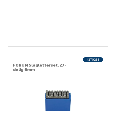
4270233
FORUM Slagletterset, 27-
delig 6mm