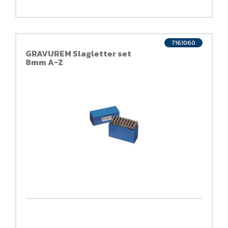
7161060
GRAVUREM Slagletter set
8mm A-Z