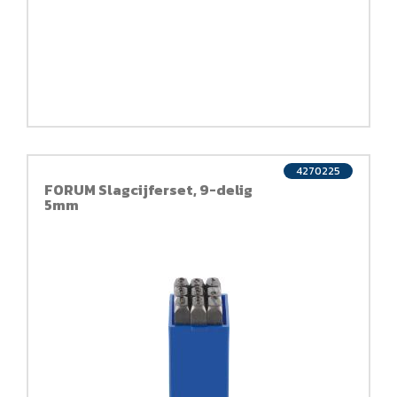
4270225
FORUM Slagcijferset, 9-delig
5mm