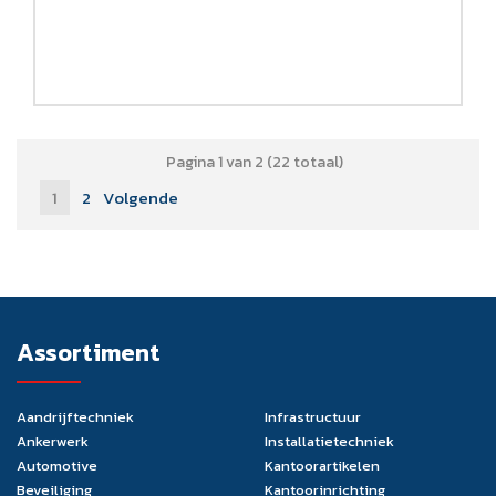
Pagina 1 van 2 (22 totaal)
1
2
Volgende
Assortiment
Aandrijftechniek
Infrastructuur
Ankerwerk
Installatietechniek
Automotive
Kantoorartikelen
Beveiliging
Kantoorinrichting