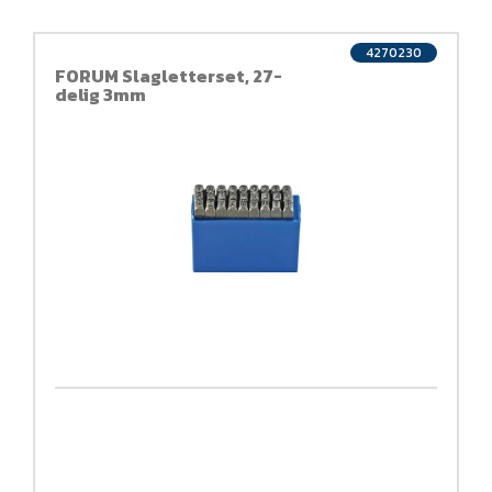
4270230
FORUM Slagletterset, 27-
delig 3mm