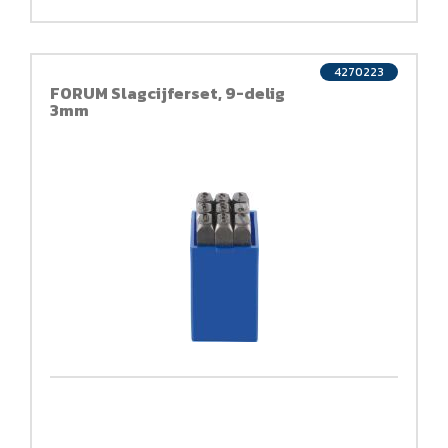
4270223
FORUM Slagcijferset, 9-delig
3mm