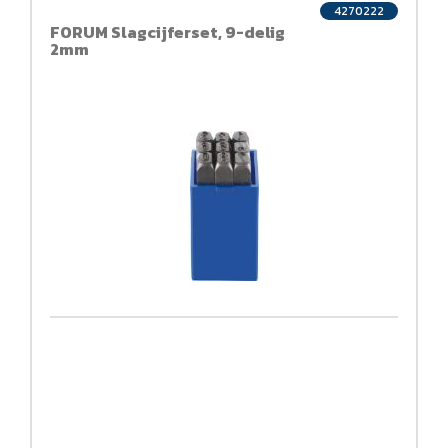
4270222
FORUM Slagcijferset, 9-delig
2mm