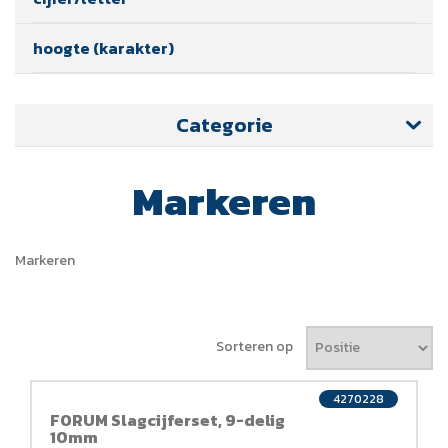
hoogte (karakter)
Categorie
Markeren
Markeren
Sorteren op
4270228
FORUM Slagcijferset, 9-delig
10mm