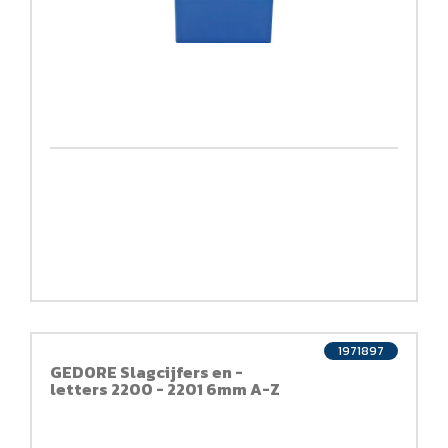
1971897
GEDORE Slagcijfers en -
letters 2200 - 2201 6mm A-Z