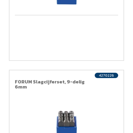
4270226
FORUM Slagcijferset, 9-delig
6mm