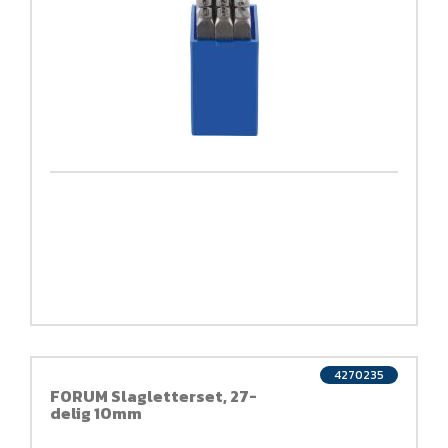
4270235
FORUM Slagletterset, 27-
delig 10mm