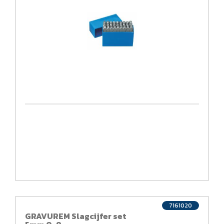
7161020
GRAVUREM Slagcijfer set