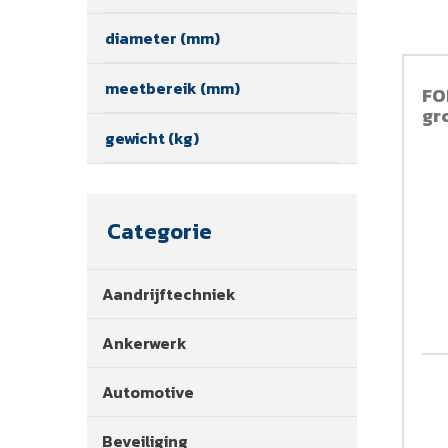
diameter (mm)
meetbereik (mm)
FO
gr
gewicht (kg)
Categorie
Aandrijftechniek
Ankerwerk
Automotive
Beveiliging