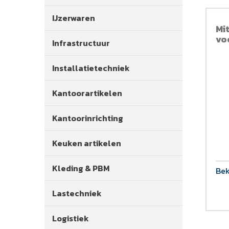
IJzerwaren
Mi
vo
Infrastructuur
Installatietechniek
Kantoorartikelen
Kantoorinrichting
Keuken artikelen
Kleding & PBM
Bek
Lastechniek
Logistiek