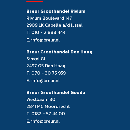
Breur Groothandel Rivium
Rivium Boulevard 147
2909 LK Capelle a/d IJssel
T.
010 - 2 888 444
E.
info@breur.nl
Breur Groothandel Den Haag
Singel 81
2497 GS Den Haag
T.
070 - 30 75 959
E.
info@breur.nl
Breur Groothandel Gouda
Westbaan 130
2841 MC Moordrecht
T.
0182 - 57 44 00
E.
info@breur.nl