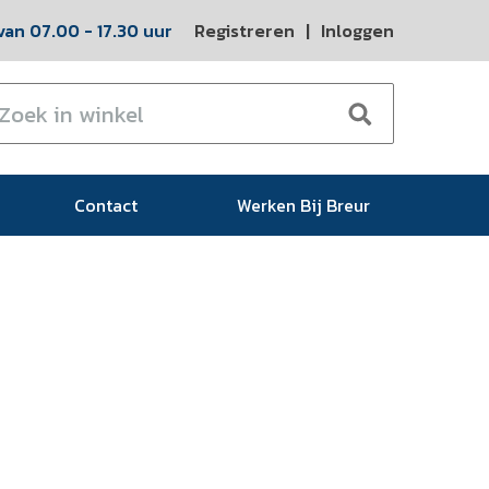
an 07.00 - 17.30 uur
Registreren
|
Inloggen
Contact
Werken Bij Breur