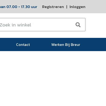
an 07.00 - 17.30 uur
Registreren
|
Inloggen
Contact
Werken Bij Breur