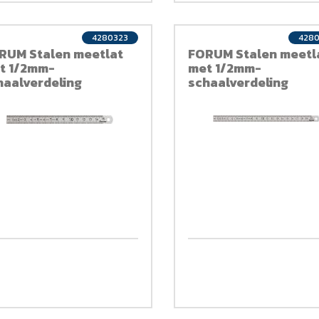
4280323
428
RUM Stalen meetlat
FORUM Stalen meetl
t 1/2mm-
met 1/2mm-
haalverdeling
schaalverdeling
0x13mm
200x13mm