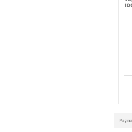
10
Pagina 