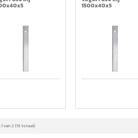
00x40x5
1500x40x5
1 van 2 (19 totaal)