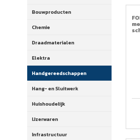
Bouwproducten
FO
me
Chemie
sc
30
Draadmaterialen
Elektra
Handgereedschappen
Hang- en Sluitwerk
Huishoudelijk
IJzerwaren
Infrastructuur