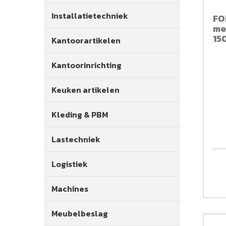
Installatietechniek
FO
me
15
Kantoorartikelen
Kantoorinrichting
Keuken artikelen
Kleding & PBM
Lastechniek
Logistiek
Machines
Meubelbeslag