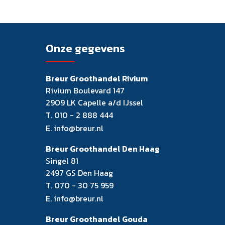
Onze gegevens
Breur Groothandel Rivium
Rivium Boulevard 147
2909 LK Capelle a/d IJssel
T.
010 - 2 888 444
E.
info@breur.nl
Breur Groothandel Den Haag
Singel 81
2497 GS Den Haag
T.
070 - 30 75 959
E.
info@breur.nl
Breur Groothandel Gouda