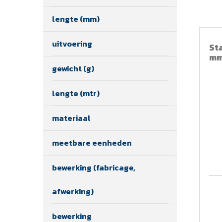
lengte (mm)
uitvoering
St
mm
gewicht (g)
lengte (mtr)
materiaal
meetbare eenheden
bewerking (fabricage,
afwerking)
bewerking