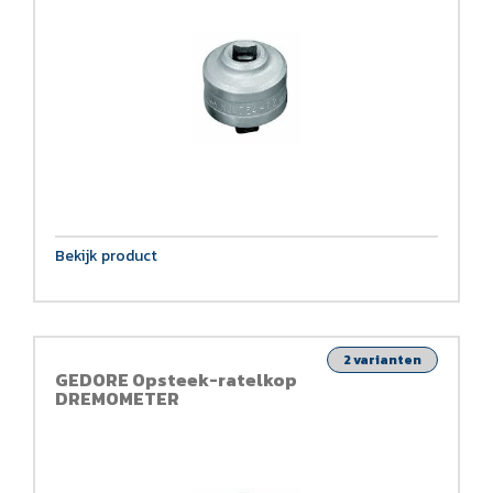
Bekijk product
2 varianten
GEDORE Opsteek-ratelkop
DREMOMETER