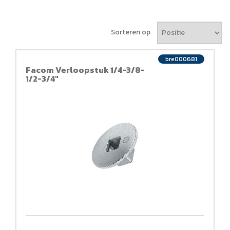
Sorteren op
bre000681
Facom Verloopstuk 1/4-3/8-
1/2-3/4"