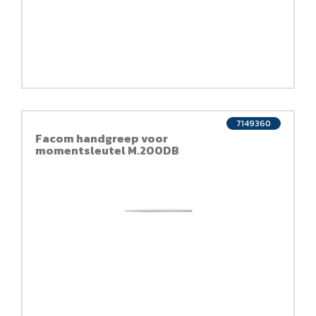
7149360
Facom handgreep voor
momentsleutel M.200DB