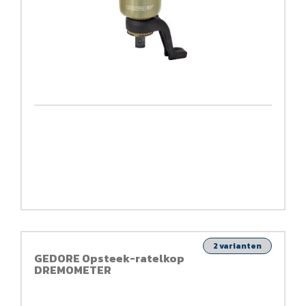
2 varianten
GEDORE Opsteek-ratelkop
DREMOMETER