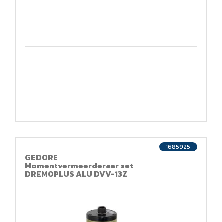
1685925
GEDORE
Momentvermeerderaar set
DREMOPLUS ALU DVV-13Z
1300nm