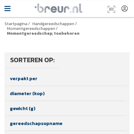
Startpagina
/
Handgereedschappen
/
Momentgereedschappen
/
Momentgereedschap, toebehoren
SORTEREN OP:
verpakt per
diameter (kop)
gewicht (g)
gereedschapsopname