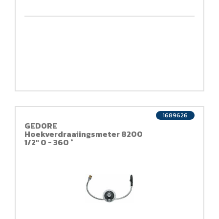
1689626
GEDORE
Hoekverdraaiingsmeter 8200
1/2" 0 - 360 °