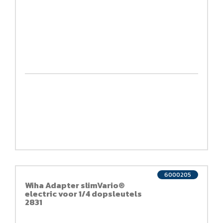
6000205
Wiha Adapter slimVario®
electric voor 1/4 dopsleutels
2831