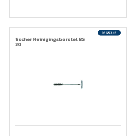
1665345
fischer Reinigingsborstel BS
20