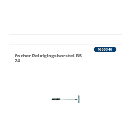
1665346
fischer Reinigingsborstel BS
24