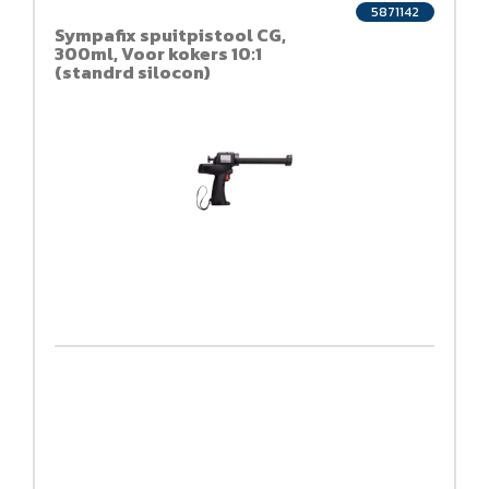
5871142
Sympafix spuitpistool CG,
300ml, Voor kokers 10:1
(standrd silocon)