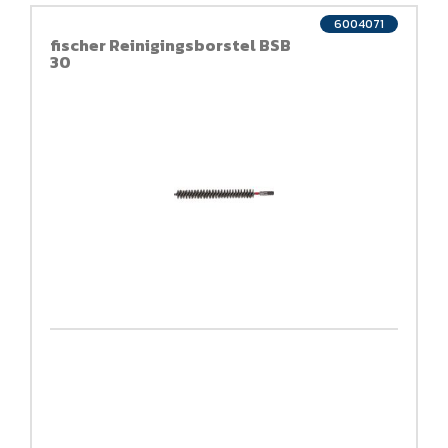
6004071
fischer Reinigingsborstel BSB
30