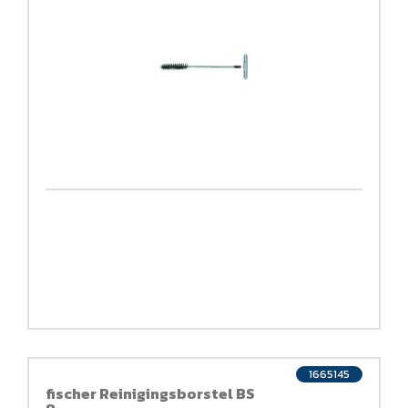
1665145
fischer Reinigingsborstel BS