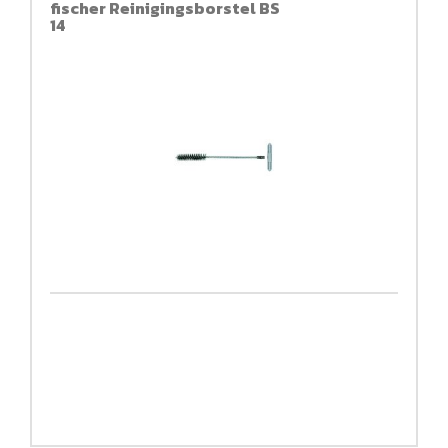
fischer Reinigingsborstel BS
14