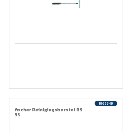
1665349
fischer Reinigingsborstel BS
35