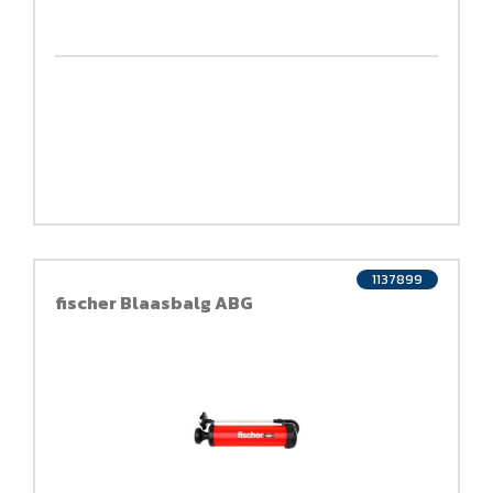
1137899
fischer Blaasbalg ABG