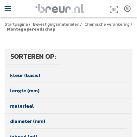
Startpagina
/
Bevestigingsmaterialen
/
Chemische verankering
/
Montagegereedschap
SORTEREN OP:
kleur (basis)
lengte (mm)
materiaal
diameter (mm)
inhoud (ml)