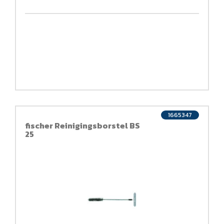
1665347
fischer Reinigingsborstel BS
25