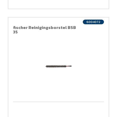
6004072
fischer Reinigingsborstel BSB
35