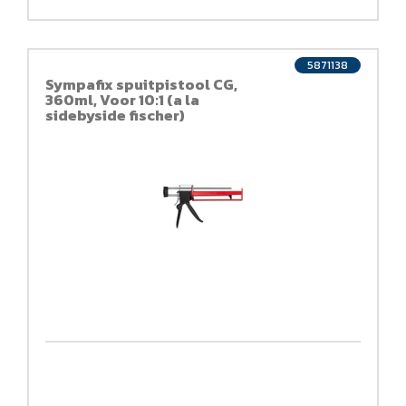
5871138
Sympafix spuitpistool CG,
360ml, Voor 10:1 (a la
sidebyside fischer)