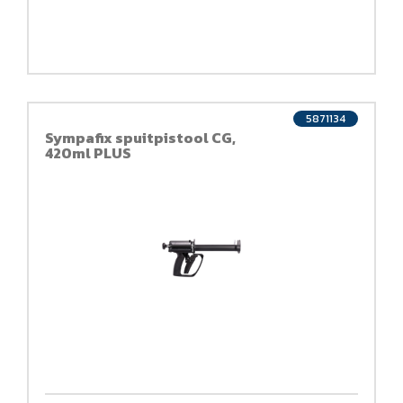
5871134
Sympafix spuitpistool CG,
420ml PLUS