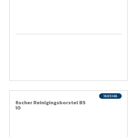
1665146
fischer Reinigingsborstel BS
10