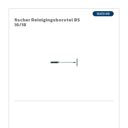
1665149
fischer Reinigingsborstel BS
16/18