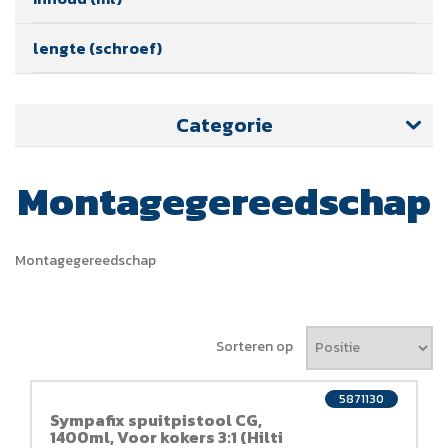
lengte (schroef)
Categorie
Montagegereedschap
Montagegereedschap
Sorteren op
5871130
Sympafix spuitpistool CG,
1400ml, Voor kokers 3:1 (Hilti