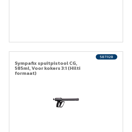
5871128
Sympafix spuitpistool CG,
585ml, Voor kokers 3:1 (Hilti
formaat)