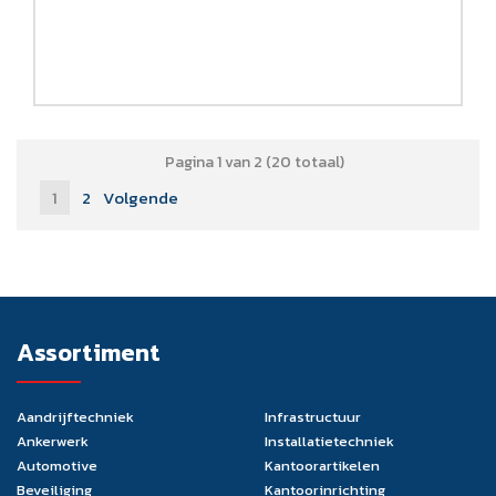
Pagina 1 van 2 (20 totaal)
1
2
Volgende
Assortiment
Aandrijftechniek
Infrastructuur
Ankerwerk
Installatietechniek
Automotive
Kantoorartikelen
Beveiliging
Kantoorinrichting