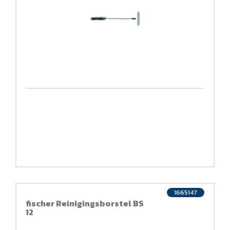
1665147
fischer Reinigingsborstel BS
12