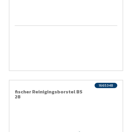
1665348
fischer Reinigingsborstel BS
28