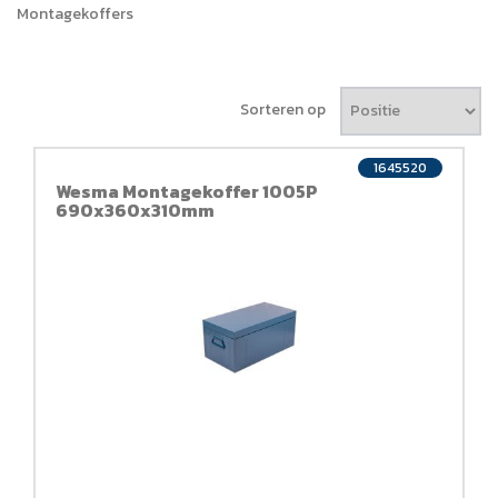
Montagekoffers
Sorteren op
1645520
Wesma Montagekoffer 1005P
690x360x310mm