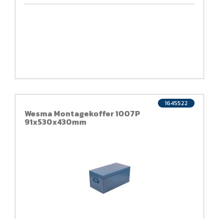
1645522
Wesma Montagekoffer 1007P
91x530x430mm