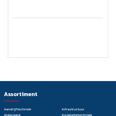
Assortiment
Aandrijftechniek
Infrastructuur
Ankerwerk
Installatietechniek