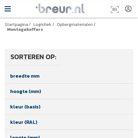
Startpagina
/
Logistiek
/
Opbergmaterialen
/
Montagekoffers
SORTEREN OP:
breedte mm
hoogte (mm)
kleur (basis)
kleur (RAL)
lengte (mm)