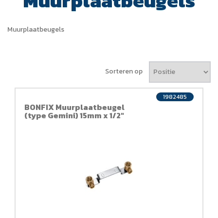
Muurplaatbeugels
Muurplaatbeugels
Sorteren op
1982485
BONFIX Muurplaatbeugel
(type Gemini) 15mm x 1/2"