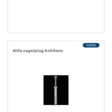
1139116
Allfa nagelplug 6x60mm