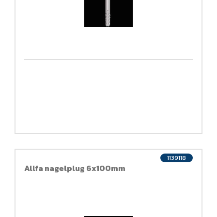
1139118
Allfa nagelplug 6x100mm