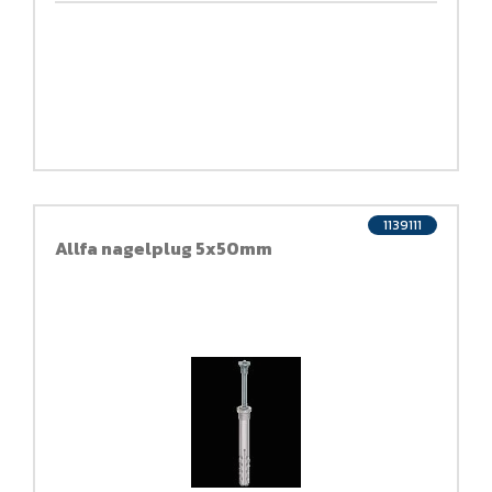
1139111
Allfa nagelplug 5x50mm