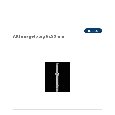
1139107
Allfa nagelplug 6x50mm