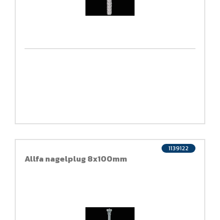
1139122
Allfa nagelplug 8x100mm