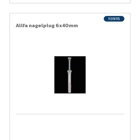
1139115
Allfa nagelplug 6x40mm