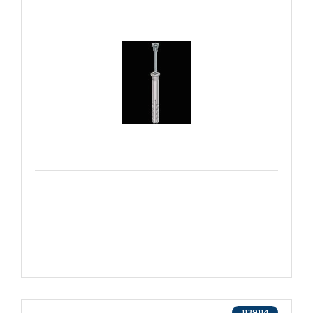
1139114