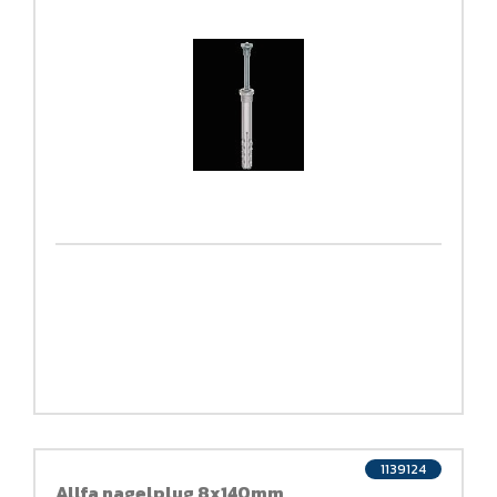
1139124
Allfa nagelplug 8x140mm