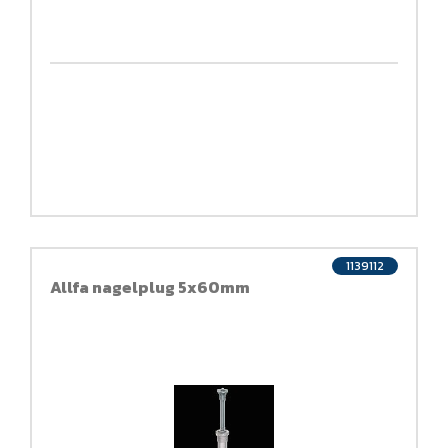
1139112
Allfa nagelplug 5x60mm