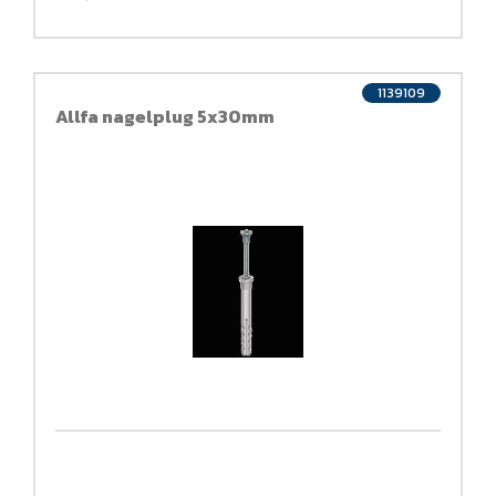
1139109
Allfa nagelplug 5x30mm