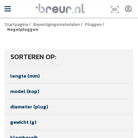
Startpagina
/
Bevestigingsmaterialen
/
Pluggen
/
Nagelpluggen
SORTEREN OP:
lengte (mm)
model (kop)
diameter (plug)
gewicht (g)
klembereik