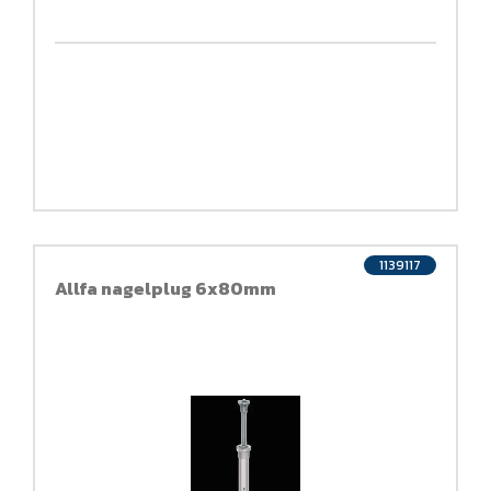
1139117
Allfa nagelplug 6x80mm