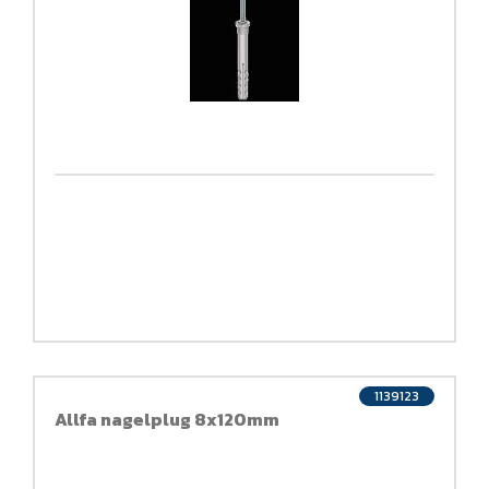
1139123
Allfa nagelplug 8x120mm