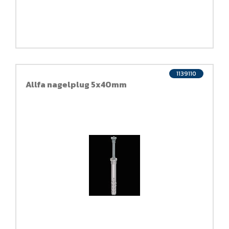
1139110
Allfa nagelplug 5x40mm