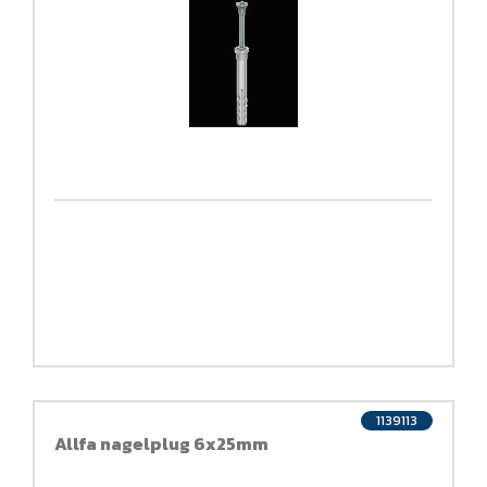
1139113
Allfa nagelplug 6x25mm