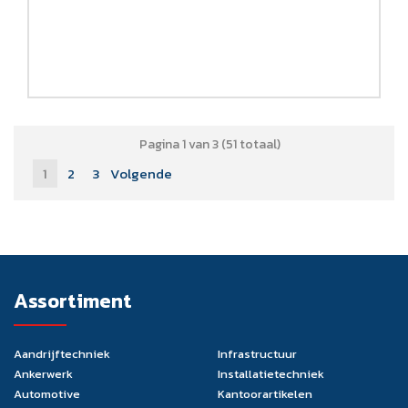
Pagina 1 van 3 (51 totaal)
1
2
3
Volgende
Assortiment
Aandrijftechniek
Infrastructuur
Ankerwerk
Installatietechniek
Automotive
Kantoorartikelen