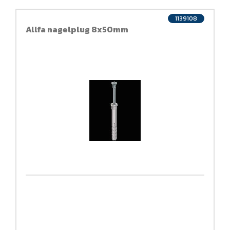
1139108
Allfa nagelplug 8x50mm