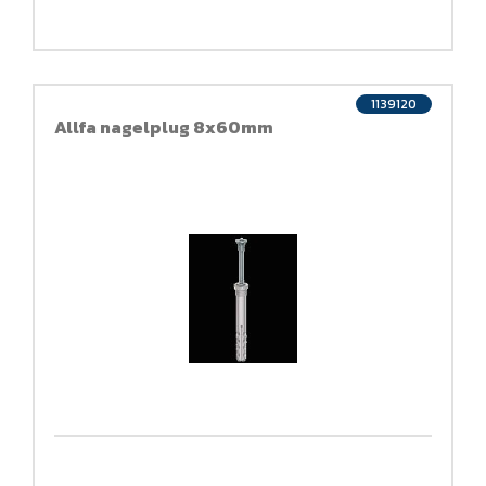
1139120
Allfa nagelplug 8x60mm