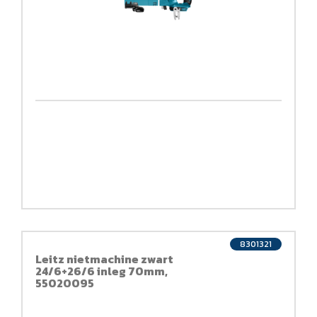
8301321
Leitz nietmachine zwart
24/6+26/6 inleg 70mm,
55020095