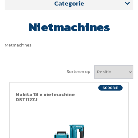
Categorie
Nietmachines
Nietmachines
Sorteren op
6000841
Makita 18 v nietmachine
DST112ZJ