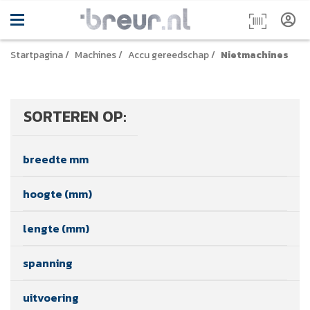
Startpagina
/
Machines
/
Accu gereedschap
/
Nietmachines
SORTEREN OP:
breedte mm
hoogte (mm)
lengte (mm)
spanning
uitvoering