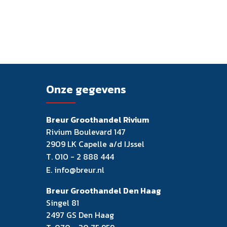
Onze gegevens
Breur Groothandel Rivium
Rivium Boulevard 147
2909 LK Capelle a/d IJssel
T.
010 - 2 888 444
E.
info@breur.nl
Breur Groothandel Den Haag
Singel 81
2497 GS Den Haag