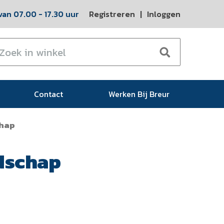
an 07.00 - 17.30 uur
Registreren
|
Inloggen
Contact
Werken Bij Breur
chap
dschap