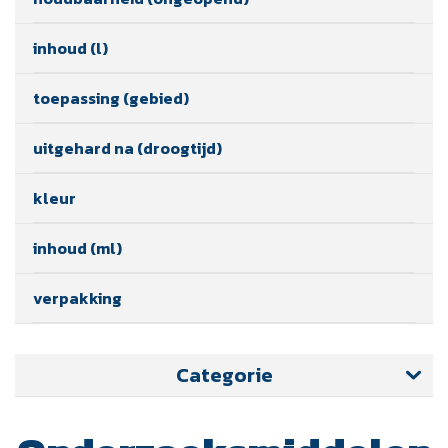
inhoud (l)
toepassing (gebied)
uitgehard na (droogtijd)
kleur
inhoud (ml)
verpakking
Categorie