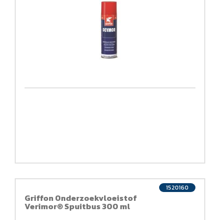
1520160
Griffon Onderzoekvloeistof
Verimor® Spuitbus 300 ml