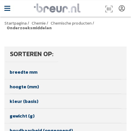
Startpagina
/
Chemie
/
Chemische producten
/
Onderzoeksmiddelen
SORTEREN OP:
breedte mm
hoogte (mm)
kleur (basis)
gewicht (g)
houdbaarheid (ongeopend)