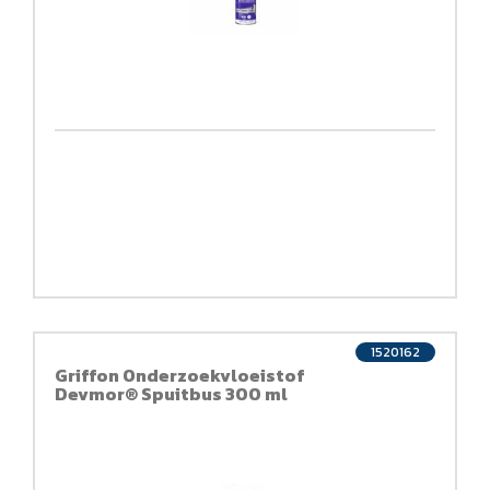
1520162
Griffon Onderzoekvloeistof
Devmor® Spuitbus 300 ml