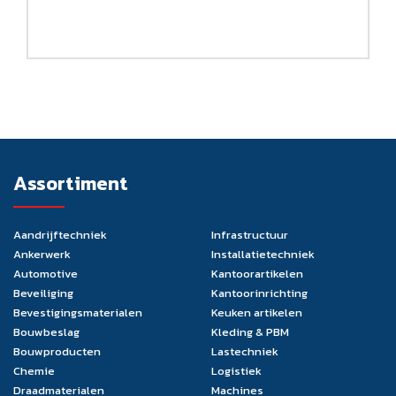
Assortiment
Aandrijftechniek
Infrastructuur
Ankerwerk
Installatietechniek
Automotive
Kantoorartikelen
Beveiliging
Kantoorinrichting
Bevestigingsmaterialen
Keuken artikelen
Bouwbeslag
Kleding & PBM
Bouwproducten
Lastechniek
Chemie
Logistiek
Draadmaterialen
Machines