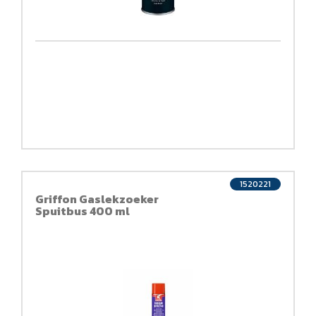
1520221
Griffon Gaslekzoeker
Spuitbus 400 ml