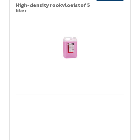
High-density rookvloeistof 5
liter