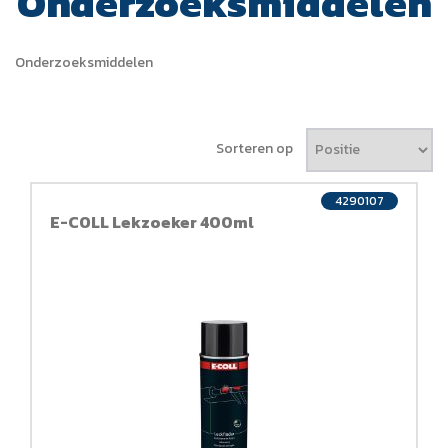
Onderzoeksmiddelen
Onderzoeksmiddelen
Sorteren op
4290107
E-COLL Lekzoeker 400ml