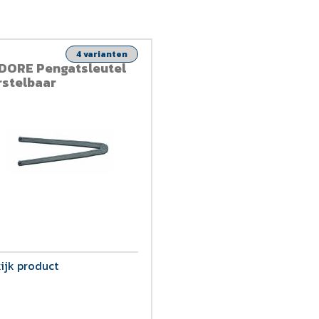
4 varianten
DORE Pengatsleutel
rstelbaar
ijk product