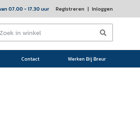
an 07.00 - 17.30 uur
Registreren
|
Inloggen
Contact
Werken Bij Breur