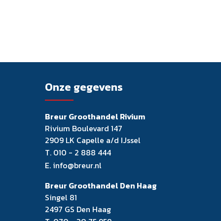
Onze gegevens
Breur Groothandel Rivium
Rivium Boulevard 147
2909 LK Capelle a/d IJssel
T.
010 - 2 888 444
E.
info@breur.nl
Breur Groothandel Den Haag
Singel 81
2497 GS Den Haag