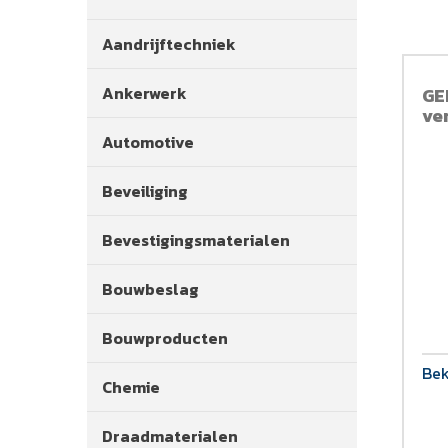
Aandrijftechniek
Ankerwerk
GE
ve
Automotive
Beveiliging
Bevestigingsmaterialen
Bouwbeslag
Bouwproducten
Bek
Chemie
Draadmaterialen