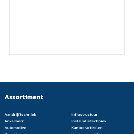
Assortiment
Aandrijftechniek
Infrastructuur
Ankerwerk
Installatietechniek
Automotive
Kantoorartikelen