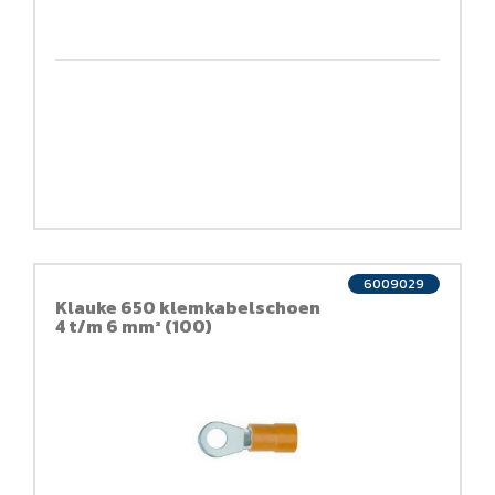
6009029
Klauke 650 klemkabelschoen
4 t/m 6 mm² (100)