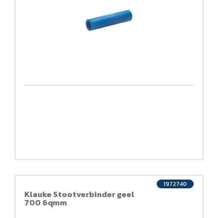
1972740
Klauke Stootverbinder geel
700 6qmm