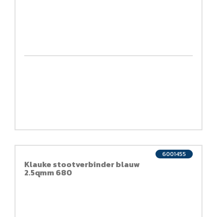
6001455
Klauke stootverbinder blauw
2.5qmm 680