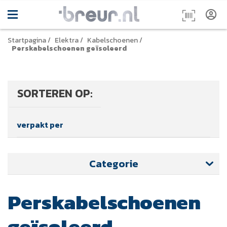
Startpagina
/
Elektra
/
Kabelschoenen
/
Perskabelschoenen geïsoleerd
SORTEREN OP:
verpakt per
Categorie
Perskabelschoenen
geïsoleerd