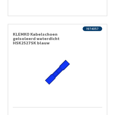
1974057
KLEMKO Kabelschoen
geisoleerd waterdicht
HSK2527SK blauw