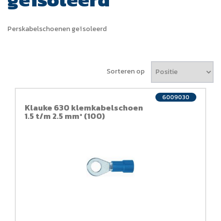
Perskabelschoenen geïsoleerd
Sorteren op
6009030
Klauke 630 klemkabelschoen
1.5 t/m 2.5 mm² (100)