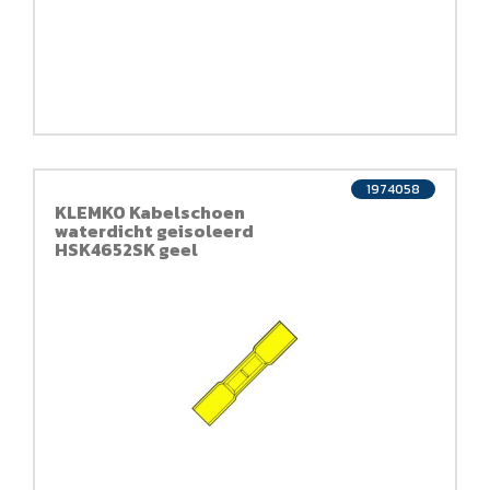
1974058
KLEMKO Kabelschoen
waterdicht geisoleerd
HSK4652SK geel