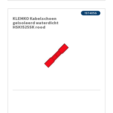
1974056
KLEMKO Kabelschoen
geisoleerd waterdicht
HSK1525SK rood