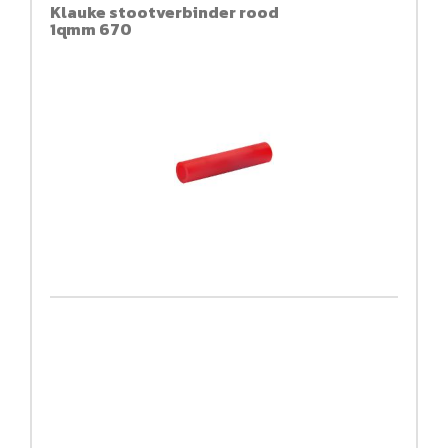
Klauke stootverbinder rood
1qmm 670