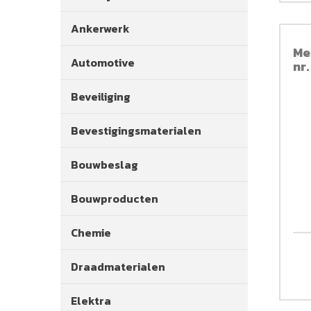
Ankerwerk
Me
Automotive
nr
Beveiliging
Bevestigingsmaterialen
Bouwbeslag
Bouwproducten
Chemie
Draadmaterialen
Elektra