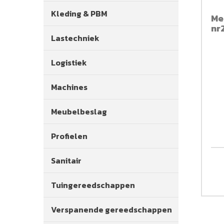
Kleding & PBM
Me
nr
Lastechniek
Logistiek
Machines
Meubelbeslag
Profielen
Sanitair
Tuingereedschappen
Verspanende gereedschappen