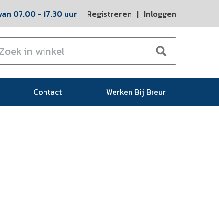
an 07.00 - 17.30 uur
Registreren
|
Inloggen
Contact
Werken Bij Breur