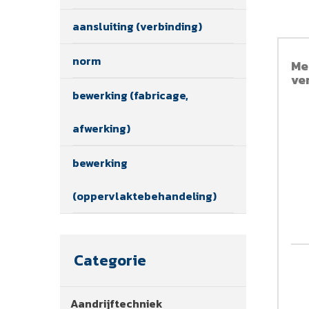
aansluiting (verbinding)
norm
Me
ve
bewerking (fabricage,
afwerking)
bewerking
(oppervlaktebehandeling)
Categorie
Aandrijftechniek