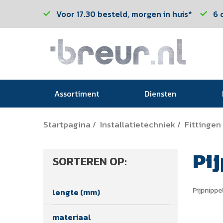
Voor 17.30 besteld, morgen in huis*
6 
Assortiment
Diensten
Startpagina
Installatietechniek
Fittingen
/
/
Pi
SORTEREN OP:
Pijpnippe
lengte (mm)
materiaal