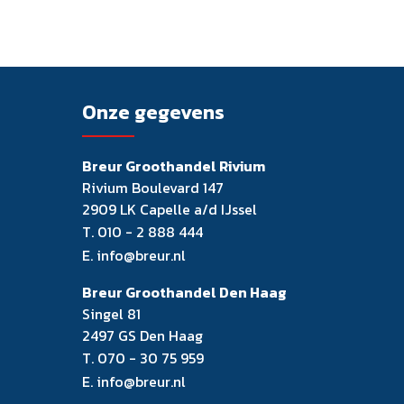
Onze gegevens
Breur Groothandel Rivium
Rivium Boulevard 147
2909 LK Capelle a/d IJssel
T.
010 - 2 888 444
E.
info@breur.nl
Breur Groothandel Den Haag
Singel 81
2497 GS Den Haag
T.
070 - 30 75 959
E.
info@breur.nl