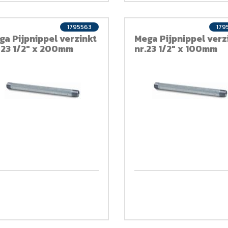
1795563
179
ga Pijpnippel verzinkt
Mega Pijpnippel verz
. 23 1/2" x 200mm
nr.23 1/2" x 100mm