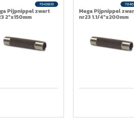
7043610
7040
ga Pijpnippel zwart
Mega Pijpnippel zwar
23 2"x150mm
nr23 1.1/4"x200mm