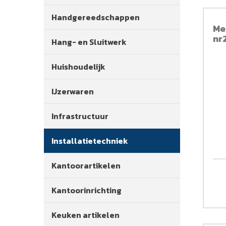
Handgereedschappen
Me
nr
Hang- en Sluitwerk
Huishoudelijk
IJzerwaren
Infrastructuur
Installatietechniek
Kantoorartikelen
Kantoorinrichting
Keuken artikelen