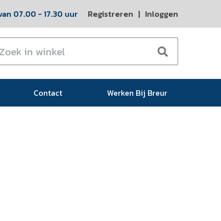
an 07.00 - 17.30 uur
Registreren
|
Inloggen
Contact
Werken Bij Breur