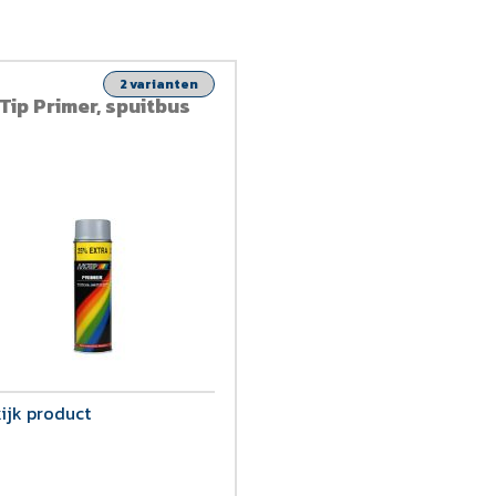
2 varianten
Tip Primer, spuitbus
ijk product