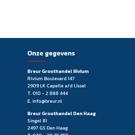
Onze gegevens
Breur Groothandel Rivium
Rivium Boulevard 147
2909 LK Capelle a/d IJssel
T.
010 - 2 888 444
E.
info@breur.nl
Breur Groothandel Den Haag
Singel 81
2497 GS Den Haag