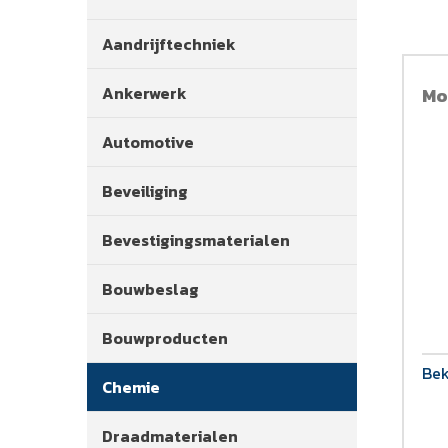
Aandrijftechniek
Ankerwerk
Mo
Automotive
Beveiliging
Bevestigingsmaterialen
Bouwbeslag
Bouwproducten
Bek
Chemie
Draadmaterialen