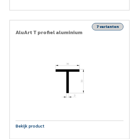
7 varianten
AluArt T profiel aluminium
Bekijk product