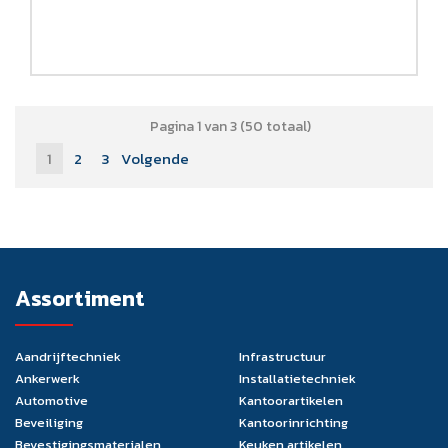
Pagina 1 van 3 (50 totaal)
1
2
3
Volgende
Assortiment
Aandrijftechniek
Infrastructuur
Ankerwerk
Installatietechniek
Automotive
Kantoorartikelen
Beveiliging
Kantoorinrichting
Bevestigingsmaterialen
Keuken artikelen