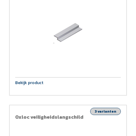
Bekijk product
3 varianten
Oxloc veiligheidslangschild