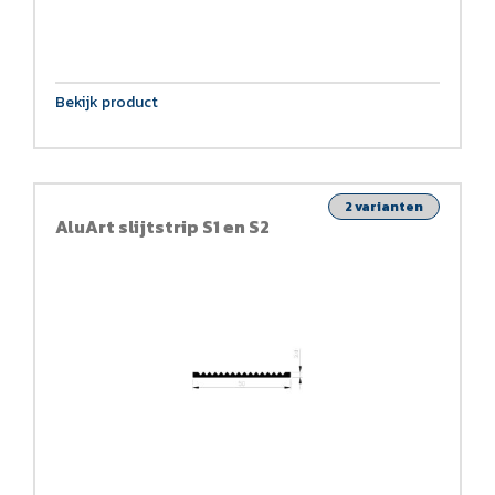
Bekijk product
2 varianten
AluArt slijtstrip S1 en S2