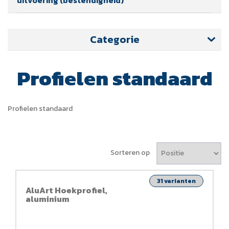
Categorie
Profielen standaard
Profielen standaard
Sorteren op
31 varianten
AluArt Hoekprofiel,
aluminium