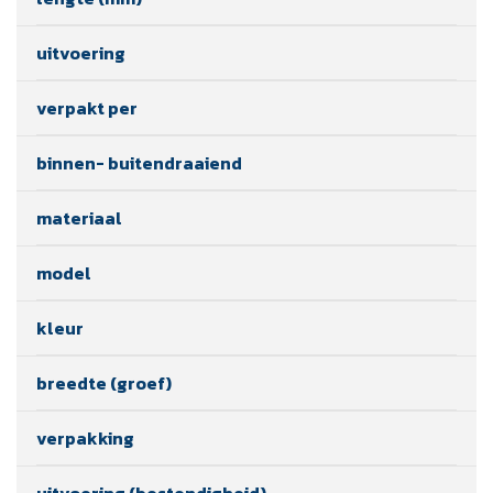
uitvoering
verpakt per
binnen- buitendraaiend
materiaal
model
kleur
breedte (groef)
verpakking
uitvoering (bestendigheid)