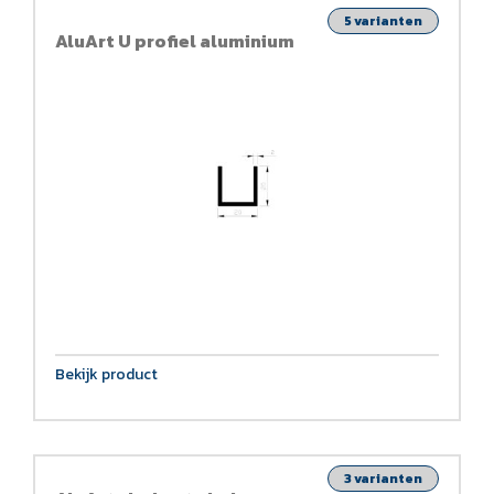
5 varianten
AluArt U profiel aluminium
Bekijk product
3 varianten