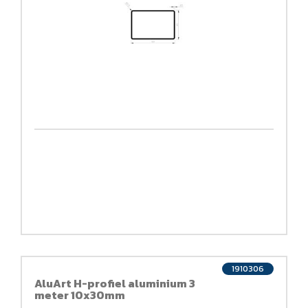
1910306
AluArt H-profiel aluminium 3
meter 10x30mm