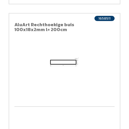
1658511
AluArt Rechthoekige buis
100x18x2mm l= 200cm