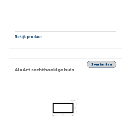
Bekijk product
2 varianten
AluArt rechthoekige buis