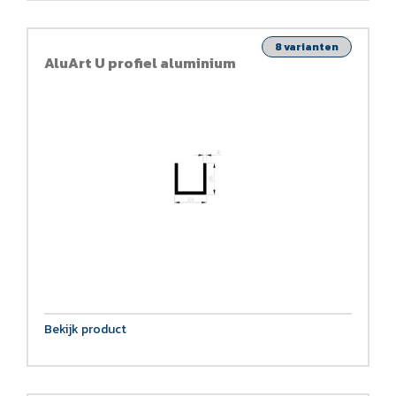
8 varianten
AluArt U profiel aluminium
Bekijk product