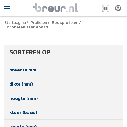
Startpagina
/
Profielen
/
Bouwprofielen
/
Profielen standaard
SORTEREN OP:
breedte mm
dikte (mm)
hoogte (mm)
kleur (basis)
lengte (mm)