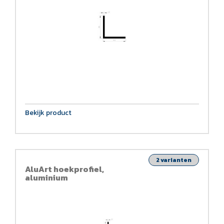
Bekijk product
2 varianten
AluArt hoekprofiel,
aluminium