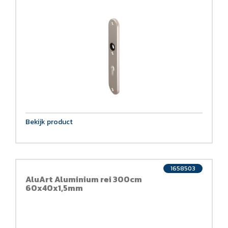
Bekijk product
1658503
AluArt Aluminium rei 300cm
60x40x1,5mm