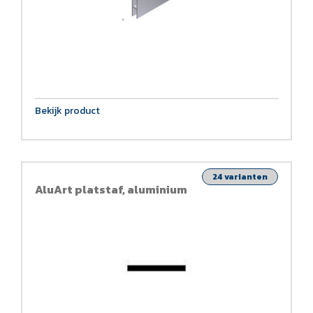
Bekijk product
24 varianten
AluArt platstaf, aluminium