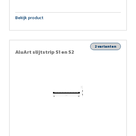
Bekijk product
2 varianten
AluArt slijtstrip S1 en S2