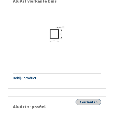
AluArt vierkante buis
Bekijk product
2 varianten
AluArt z-profiel