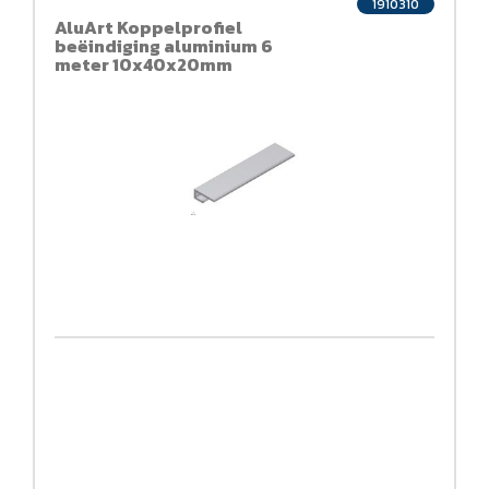
1910310
AluArt Koppelprofiel
beëindiging aluminium 6
meter 10x40x20mm