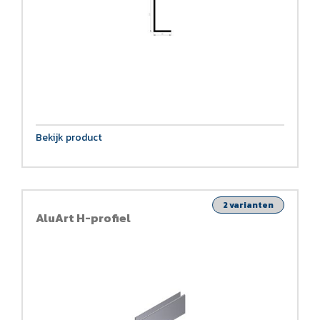
Bekijk product
2 varianten
AluArt H-profiel