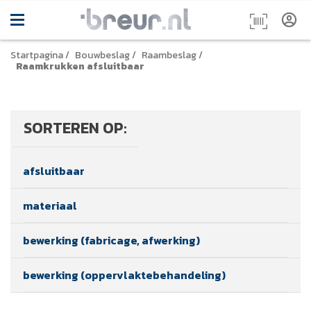
Startpagina
/
Bouwbeslag
/
Raambeslag
/
Raamkrukken afsluitbaar
SORTEREN OP:
afsluitbaar
materiaal
bewerking (fabricage, afwerking)
bewerking (oppervlaktebehandeling)