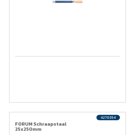
4270354
FORUM Schraapstaal
25x250mm