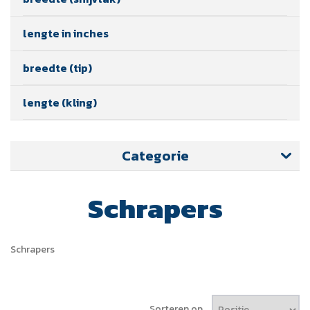
lengte in inches
breedte (tip)
lengte (kling)
Categorie
Schrapers
Schrapers
Sorteren op