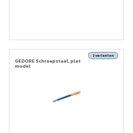
2 varianten
GEDORE Schraapstaal, plat
model