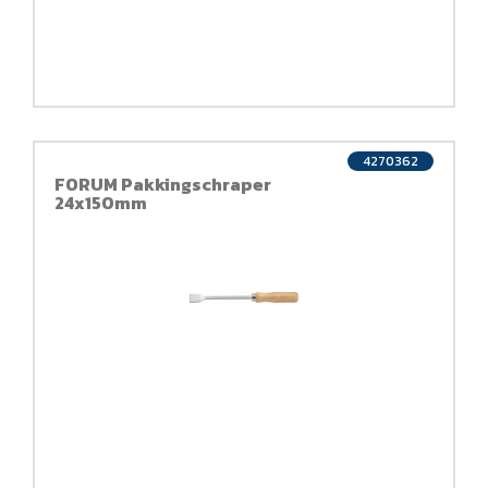
4270362
FORUM Pakkingschraper
24x150mm