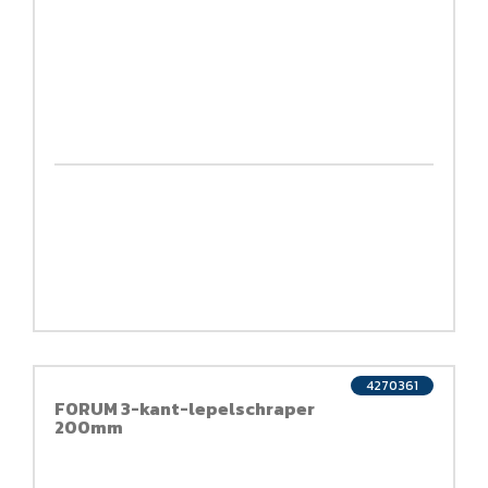
4270361
FORUM 3-kant-lepelschraper
200mm