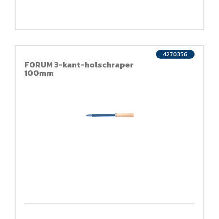
4270356
FORUM 3-kant-holschraper
100mm