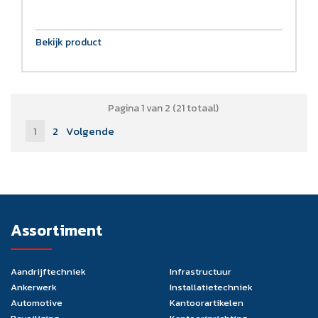
Bekijk product
Pagina 1 van 2 (21 totaal)
1
2
Volgende
Assortiment
Aandrijftechniek
Infrastructuur
Ankerwerk
Installatietechniek
Automotive
Kantoorartikelen