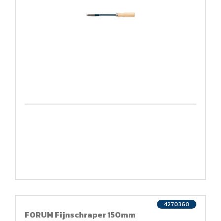
4270360
FORUM Fijnschraper 150mm