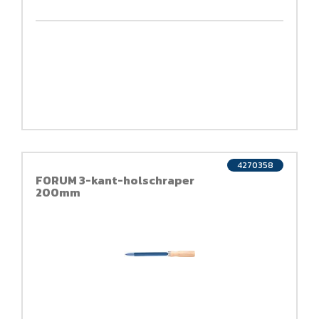
4270358
FORUM 3-kant-holschraper
200mm