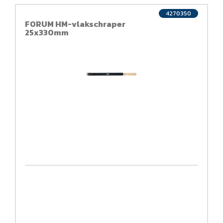
4270350
FORUM HM-vlakschraper
25x330mm