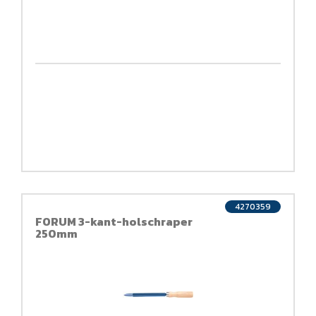
4270359
FORUM 3-kant-holschraper
250mm