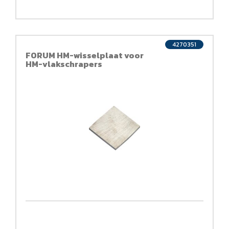
4270351
FORUM HM-wisselplaat voor
HM-vlakschrapers