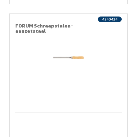
4240424
FORUM Schraapstalen-
aanzetstaal