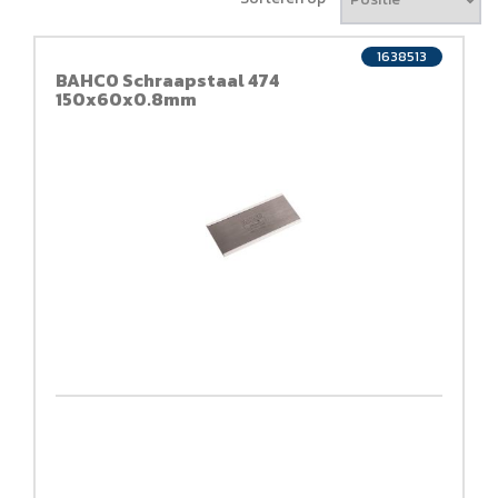
1638513
BAHCO Schraapstaal 474
150x60x0.8mm