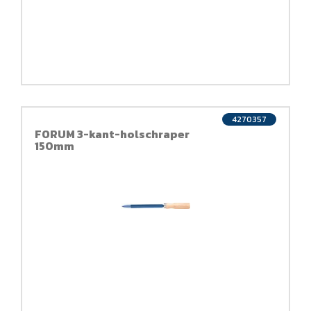
4270357
FORUM 3-kant-holschraper
150mm