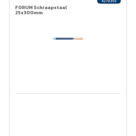
4270355
FORUM Schraapstaal
25x300mm