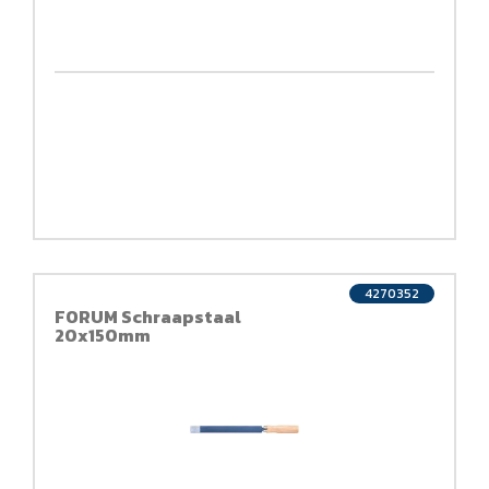
4270352
FORUM Schraapstaal
20x150mm