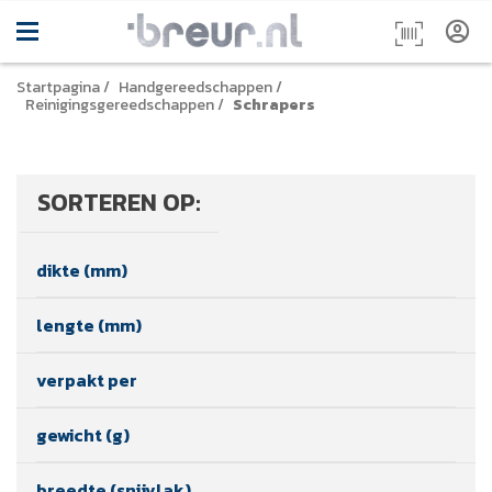
Startpagina
/
Handgereedschappen
/
Reinigingsgereedschappen
/
Schrapers
SORTEREN OP:
dikte (mm)
lengte (mm)
verpakt per
gewicht (g)
breedte (snijvlak)