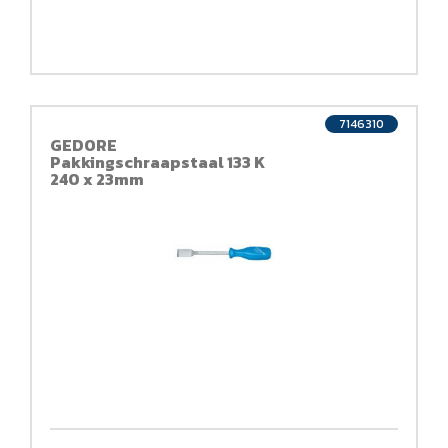
7146310
GEDORE
Pakkingschraapstaal 133 K
240 x 23mm