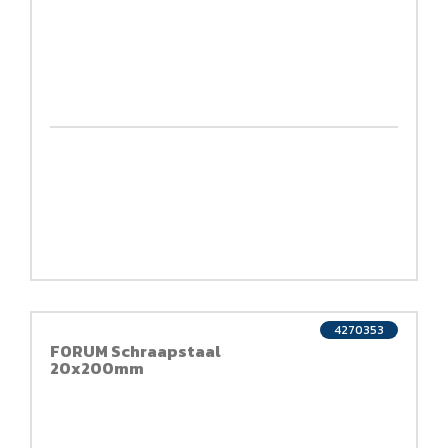
4270353
FORUM Schraapstaal
20x200mm