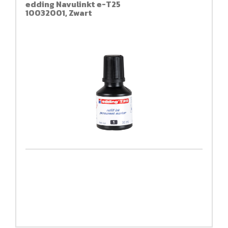
edding Navulinkt e-T25
10032001, Zwart