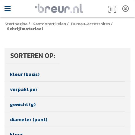
Startpagina
/
Kantoorartikelen
/
Bureau-accessoires
/
Schrijfmateriaal
SORTEREN OP:
kleur (basis)
verpakt per
gewicht (g)
diameter (punt)
kleur