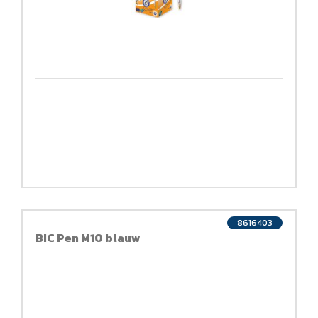
8616403
BIC Pen M10 blauw