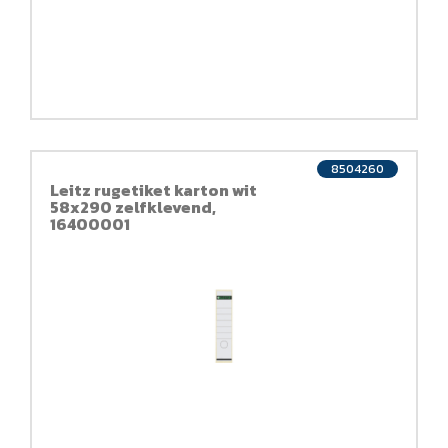
8504260
Leitz rugetiket karton wit
58x290 zelfklevend,
16400001