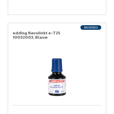
8630903
edding Navulinkt e-T25
10032003, Blauw