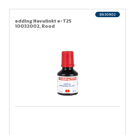
8630902
edding Navulinkt e-T25
10032002, Rood