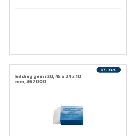
8720320
Edding gum r20, 45 x 24 x 10
mm, 467000