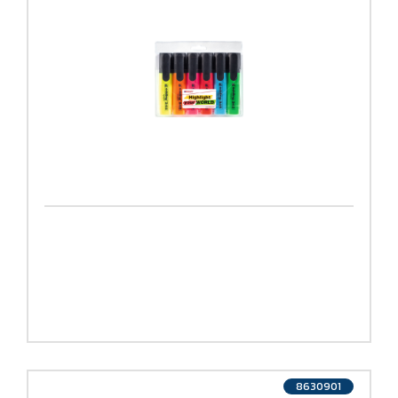
8630901