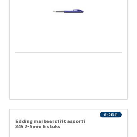
8421341
Edding markeerstift assorti
345 2-5mm 6 stuks