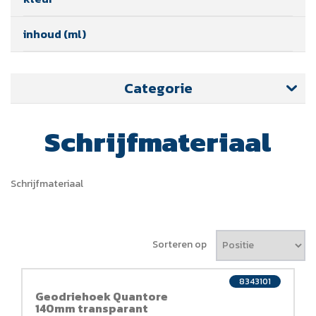
inhoud (ml)
Categorie
Schrijfmateriaal
Schrijfmateriaal
Sorteren op
8343101
Geodriehoek Quantore
140mm transparant