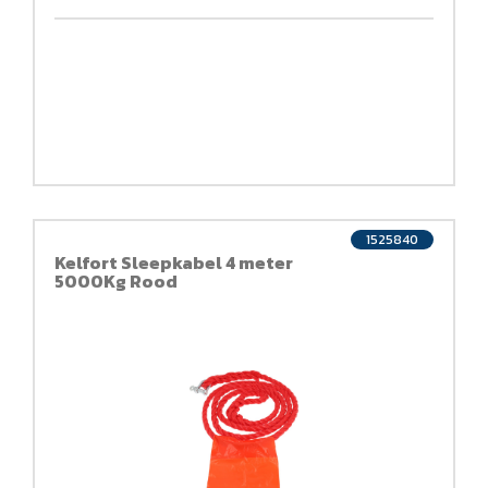
1525840
Kelfort Sleepkabel 4 meter
5000Kg Rood