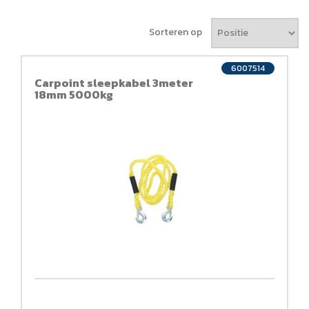
Sorteren op
6007514
Carpoint sleepkabel 3meter
18mm 5000kg