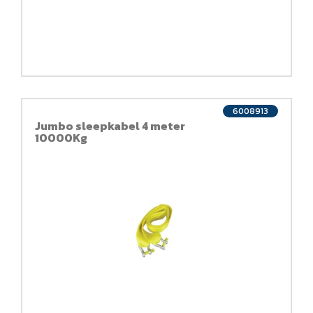
6008913
Jumbo sleepkabel 4 meter
10000Kg