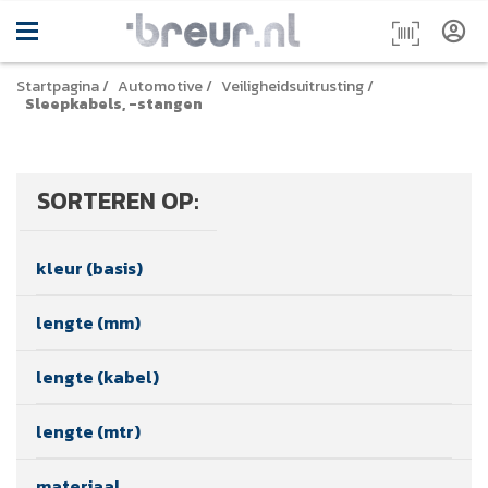
Startpagina
/
Automotive
/
Veiligheidsuitrusting
/
Sleepkabels, -stangen
SORTEREN OP:
kleur (basis)
lengte (mm)
lengte (kabel)
lengte (mtr)
materiaal