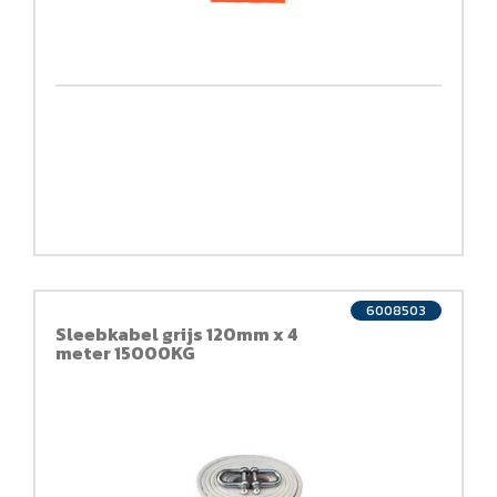
6008503
Sleebkabel grijs 120mm x 4
meter 15000KG