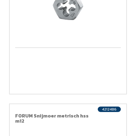
4212486
FORUM Snijmoer metrisch hss
m12