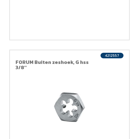
4212557
FORUM Buiten zeshoek, G hss
3/8''