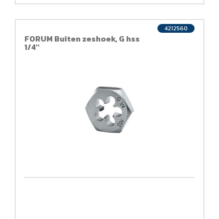
4212560
FORUM Buiten zeshoek, G hss
1/4''