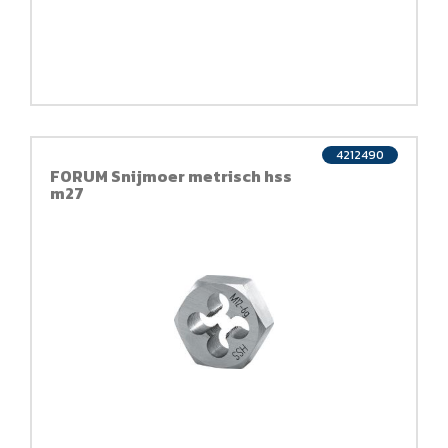
4212490
FORUM Snijmoer metrisch hss
m27