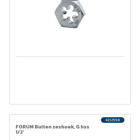
4212558
FORUM Buiten zeshoek, G hss
1/2'