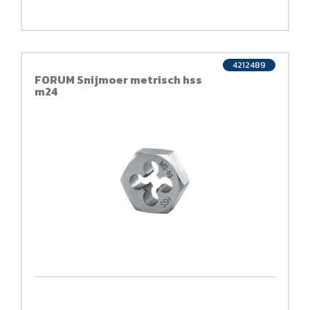
4212489
FORUM Snijmoer metrisch hss
m24