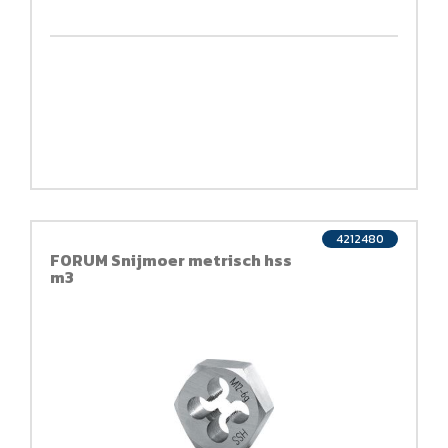
4212480
FORUM Snijmoer metrisch hss
m3