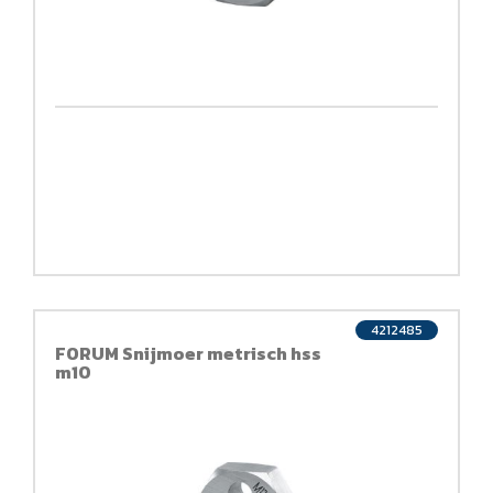
4212485
FORUM Snijmoer metrisch hss
m10