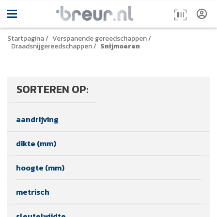
Startpagina
/
Verspanende gereedschappen
/
Draadsnijgereedschappen
/
Snijmoeren
SORTEREN OP:
aandrijving
dikte (mm)
hoogte (mm)
metrisch
sleutelwijdte