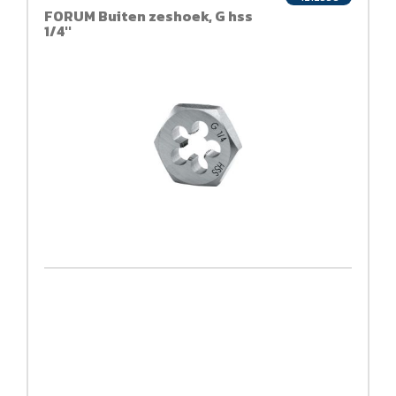
FORUM Buiten zeshoek, G hss
1/4''