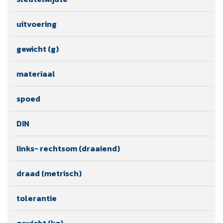
uitvoering
gewicht (g)
materiaal
spoed
DIN
links- rechtsom (draaiend)
draad (metrisch)
tolerantie
gewicht (kg)