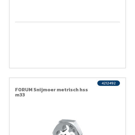
4212492
FORUM Snijmoer metrisch hss
m33