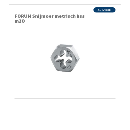
4212488
FORUM Snijmoer metrisch hss
m20