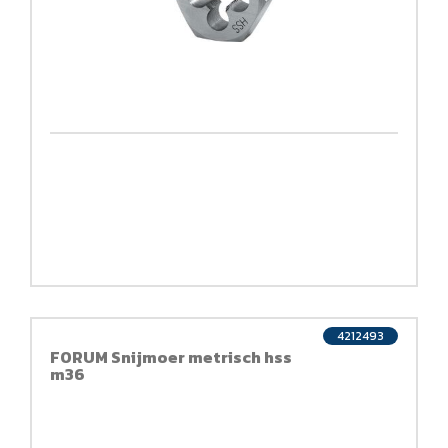
4212493
FORUM Snijmoer metrisch hss
m36