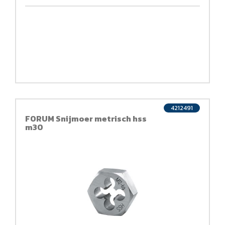
4212491
FORUM Snijmoer metrisch hss
m30