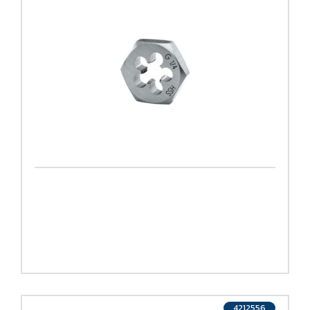
4212556