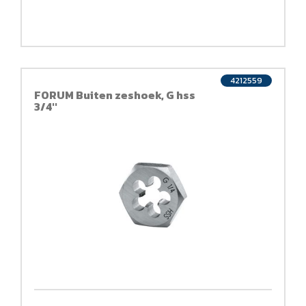
4212559
FORUM Buiten zeshoek, G hss
3/4''