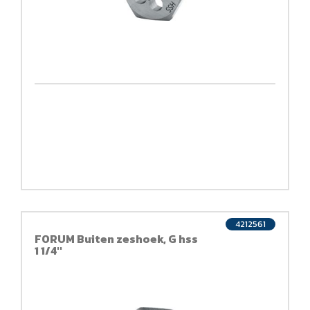
4212561
FORUM Buiten zeshoek, G hss
1 1/4''