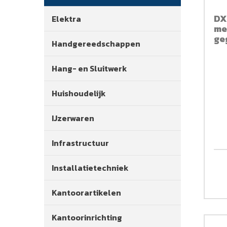
DX
Elektra
met
ge
Handgereedschappen
Hang- en Sluitwerk
Huishoudelijk
IJzerwaren
Infrastructuur
Installatietechniek
Kantoorartikelen
Kantoorinrichting