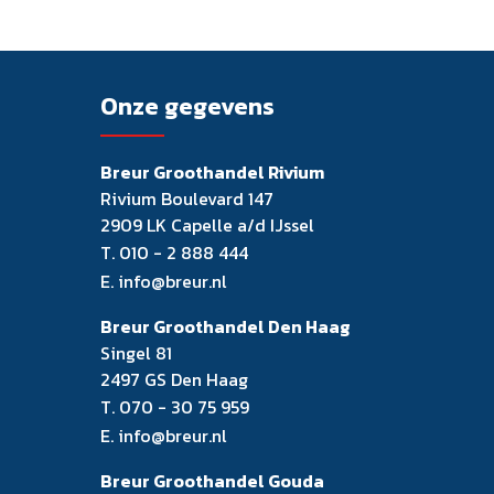
Onze gegevens
Breur Groothandel Rivium
Rivium Boulevard 147
2909 LK Capelle a/d IJssel
T.
010 - 2 888 444
E.
info@breur.nl
Breur Groothandel Den Haag
Singel 81
2497 GS Den Haag
T.
070 - 30 75 959
E.
info@breur.nl
Breur Groothandel Gouda