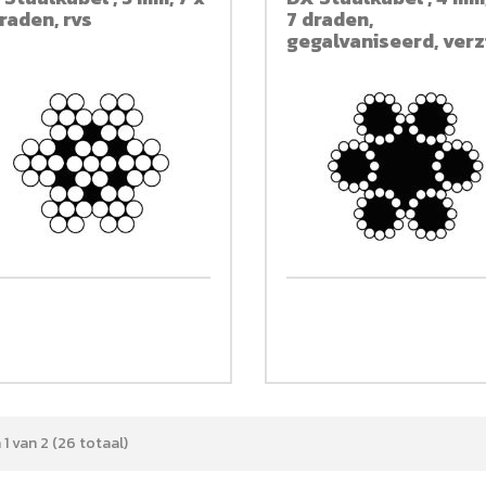
raden, rvs
7 draden,
gegalvaniseerd, verz
 1 van 2 (26 totaal)