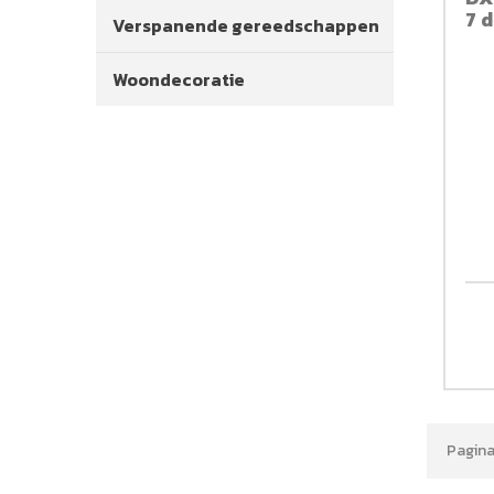
7 d
Verspanende gereedschappen
Woondecoratie
Pagina