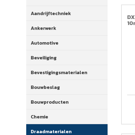
Aandrijftechniek
DX
10
Ankerwerk
Automotive
Beveiliging
Bevestigingsmaterialen
Bouwbeslag
Bouwproducten
Chemie
Draadmaterialen