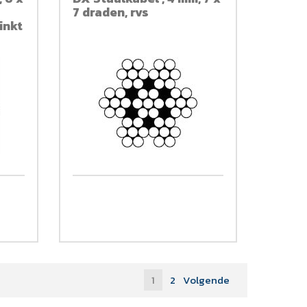
7 draden, rvs
inkt
1
2
Volgende