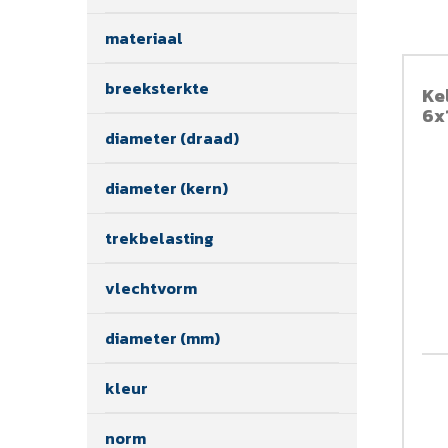
materiaal
breeksterkte
Ke
6x
diameter (draad)
diameter (kern)
trekbelasting
vlechtvorm
diameter (mm)
kleur
norm