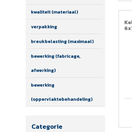
kwaliteit (materiaal)
Ke
verpakking
6x
breukbelasting (maximaal)
bewerking (fabricage,
afwerking)
bewerking
(oppervlaktebehandeling)
Categorie