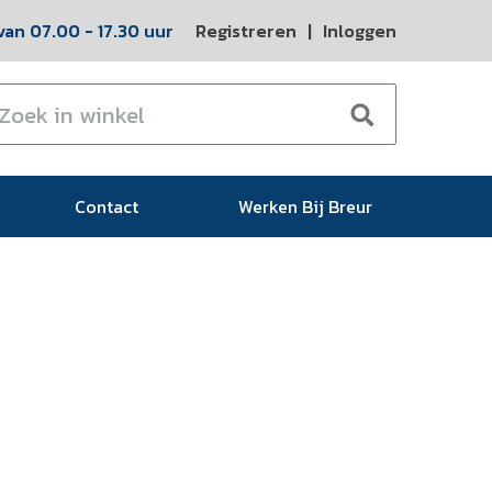
an 07.00 - 17.30 uur
Registreren
|
Inloggen
Contact
Werken Bij Breur