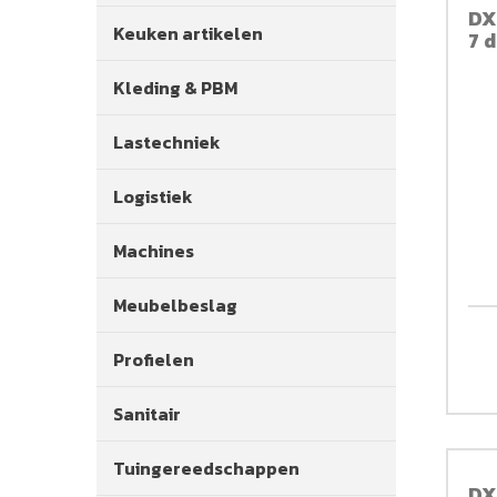
DX 
Keuken artikelen
7 d
Kleding & PBM
Lastechniek
Logistiek
Machines
Meubelbeslag
Profielen
Sanitair
Tuingereedschappen
DX 