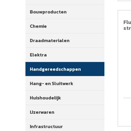
Bouwproducten
Fl
Chemie
st
Draadmaterialen
Elektra
Handgereedschappen
Hang- en Sluitwerk
Huishoudelijk
IJzerwaren
Infrastructuur