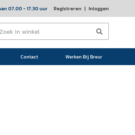
an 07.00 - 17.30 uur
Registreren
|
Inloggen
Contact
Werken Bij Breur