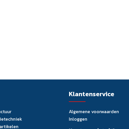
Klantenservice
uctuur
Algemene voorwaarden
tietechniek
Inloggen
artikelen