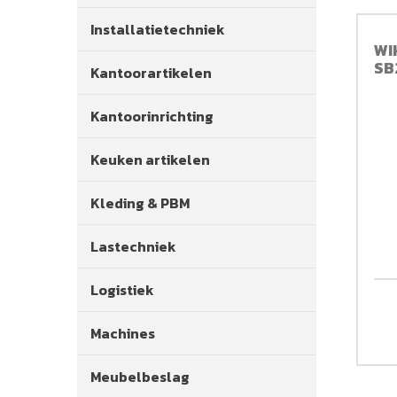
Installatietechniek
WI
SB
Kantoorartikelen
Kantoorinrichting
Keuken artikelen
Kleding & PBM
Lastechniek
Logistiek
Machines
Meubelbeslag