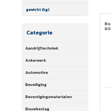
gewicht (kg)
Bo
60
Categorie
Aandrijftechniek
Ankerwerk
Automotive
Beveiliging
Bevestigingsmaterialen
Bouwbeslag