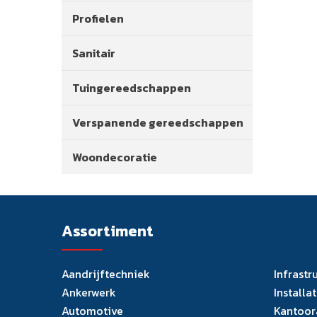
Profielen
Sanitair
Tuingereedschappen
Verspanende gereedschappen
Woondecoratie
Assortiment
Aandrijftechniek
Infrastr
Ankerwerk
Installa
Automotive
Kantoor