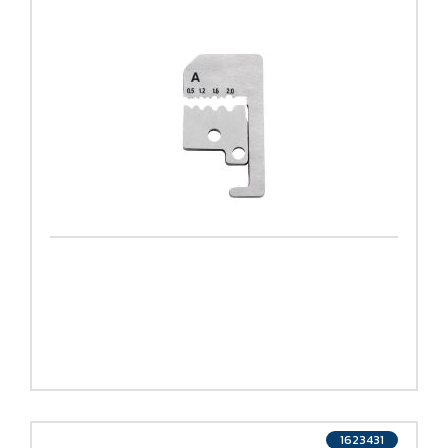
1623431