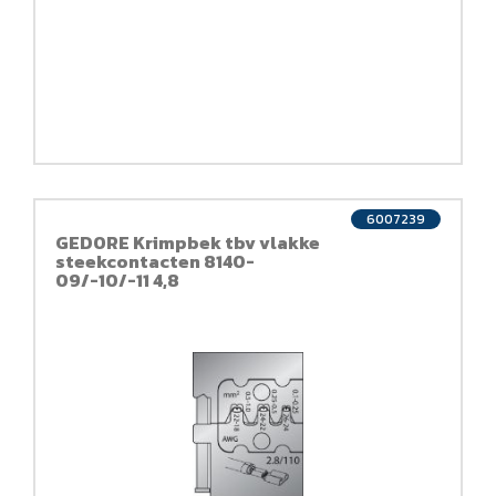
6007239
GEDORE Krimpbek tbv vlakke
steekcontacten 8140-
09/-10/-11 4,8