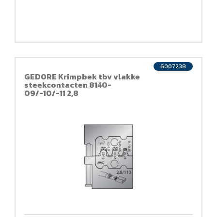
6007238
GEDORE Krimpbek tbv vlakke
steekcontacten 8140-
09/-10/-11 2,8