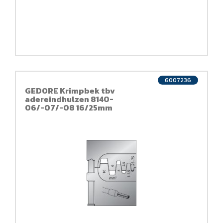
6007236
GEDORE Krimpbek tbv
adereindhulzen 8140-
06/-07/-08 16/25mm