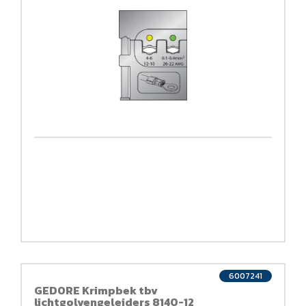
6007241
GEDORE Krimpbek tbv
lichtgolvengeleiders 8140-12