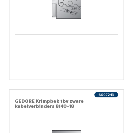
6007243
GEDORE Krimpbek tbv zware
kabelverbinders 8140-18