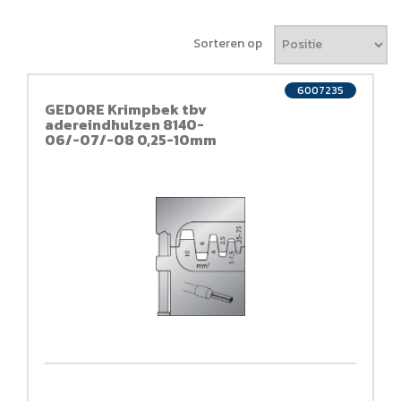
Sorteren op
6007235
GEDORE Krimpbek tbv
adereindhulzen 8140-
06/-07/-08 0,25-10mm