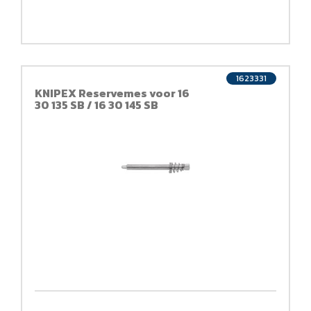
1623331
KNIPEX Reservemes voor 16
30 135 SB / 16 30 145 SB