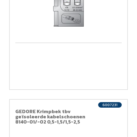
6007231
GEDORE Krimpbek tbv
geïsoleerde kabelschoenen
8140-01/-02 0,5-1,5/1,5-2,5