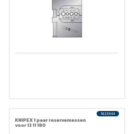
1623344
KNIPEX 1 paar reservemessen
voor 12 11 180