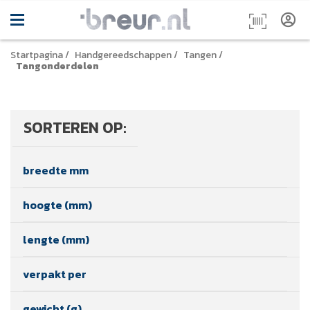
Startpagina
/
Handgereedschappen
/
Tangen
/
Tangonderdelen
SORTEREN OP:
breedte mm
hoogte (mm)
lengte (mm)
verpakt per
gewicht (g)