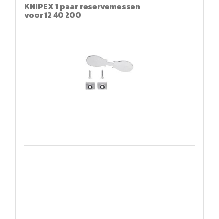
KNIPEX 1 paar reservemessen
voor 12 40 200