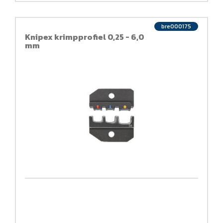
bre000175
Knipex krimpprofiel 0,25 - 6,0
mm