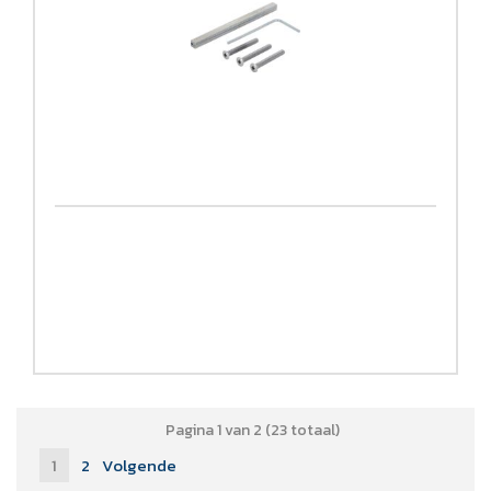
Pagina 1 van 2 (23 totaal)
1
2
Volgende