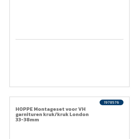
1978576
HOPPE Montageset voor VH
garnituren kruk/kruk London
33-38mm