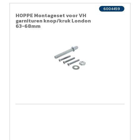
6004459
HOPPE Montageset voor VH
garnituren knop/kruk London
63-68mm