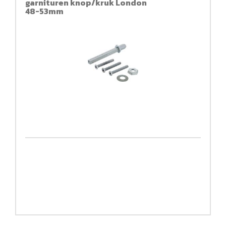
garnituren knop/kruk London
48-53mm