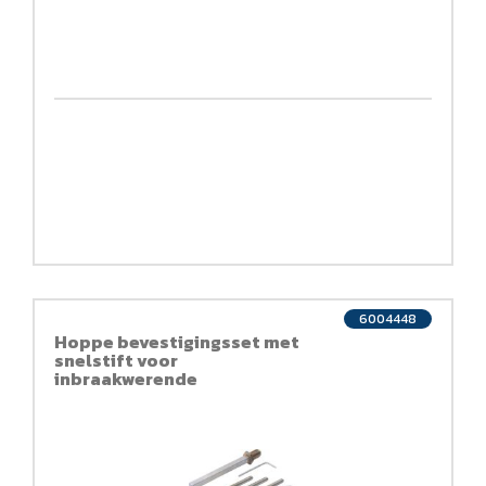
6004448
Hoppe bevestigingsset met
snelstift voor
inbraakwerende
wisselgarnituren (knop/kruk)