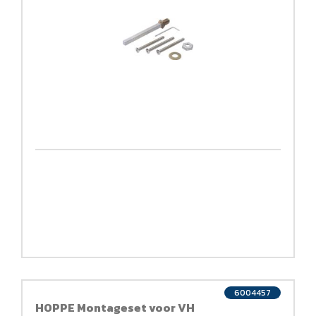
6004457
HOPPE Montageset voor VH