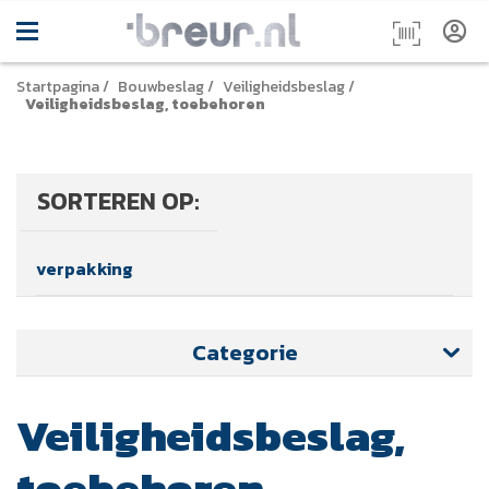
Startpagina
/
Bouwbeslag
/
Veiligheidsbeslag
/
Veiligheidsbeslag, toebehoren
SORTEREN OP:
verpakking
Categorie
Veiligheidsbeslag,
toebehoren