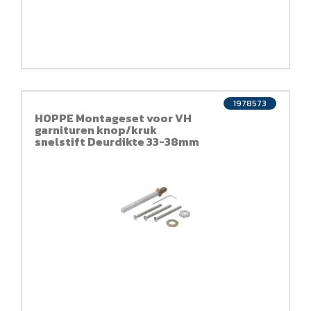
1978573
HOPPE Montageset voor VH
garnituren knop/kruk
snelstift Deurdikte 33-38mm