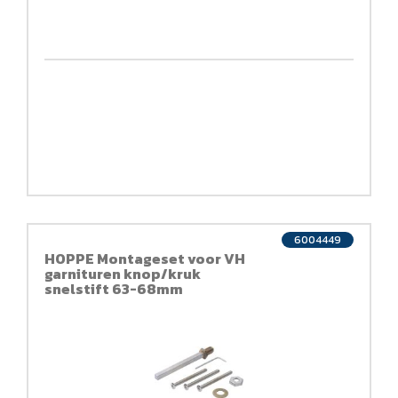
6004449
HOPPE Montageset voor VH
garnituren knop/kruk
snelstift 63-68mm