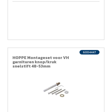
6004447
HOPPE Montageset voor VH
garnituren knop/kruk
snelstift 48-53mm