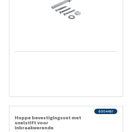
6004461
Hoppe bevestigingsset met
snelstift voor
inbraakwerende