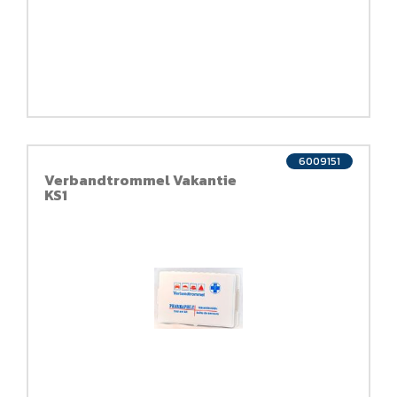
6009151
Verbandtrommel Vakantie
KS1