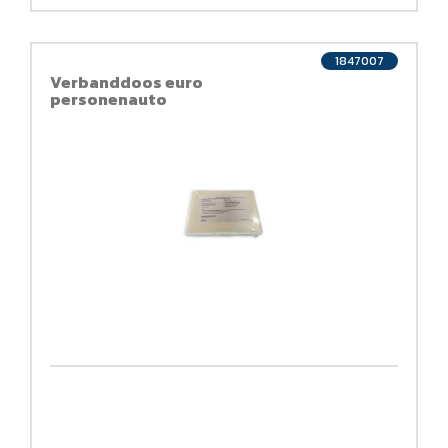
1847007
Verbanddoos euro
personenauto