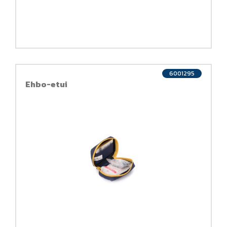
6001295
Ehbo-etui