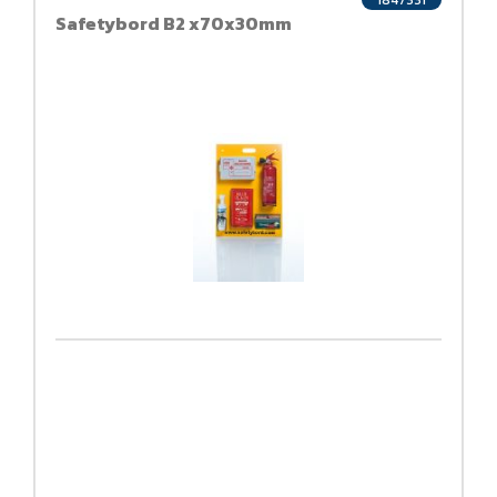
1847331
Safetybord B2 x70x30mm