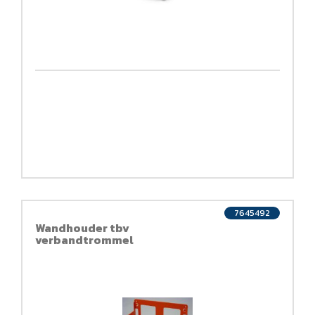
7645492
Wandhouder tbv
verbandtrommel