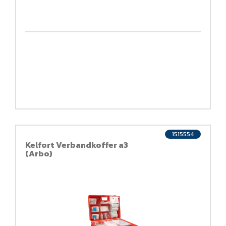
1515554
Kelfort Verbandkoffer a3
(Arbo)