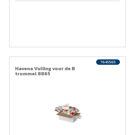
7645565
Havena Vulling voor de B
trommel 8865