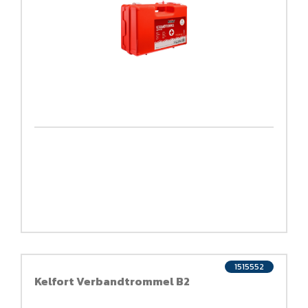
1515552
Kelfort Verbandtrommel B2