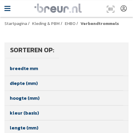
Startpagina
/
Kleding & PBM
/
EHBO
/
Verbandtrommels
SORTEREN OP:
breedte mm
diepte (mm)
hoogte (mm)
kleur (basis)
lengte (mm)