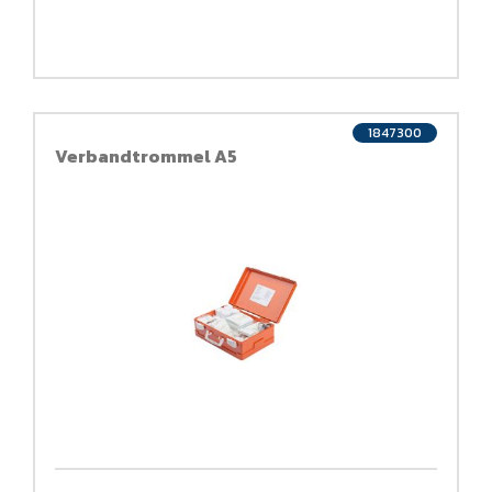
1847300
Verbandtrommel A5