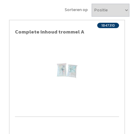
Sorteren op
1847310
Complete inhoud trommel A