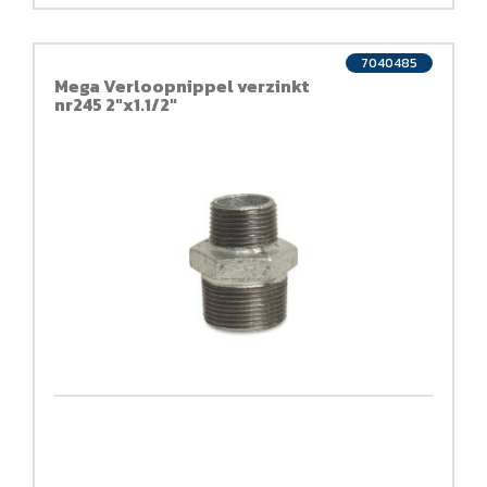
7040485
Mega Verloopnippel verzinkt
nr245 2"x1.1/2"