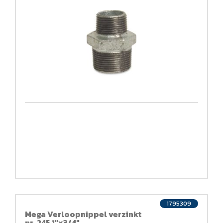
1795309
Mega Verloopnippel verzinkt
nr. 245 1"x3/4"