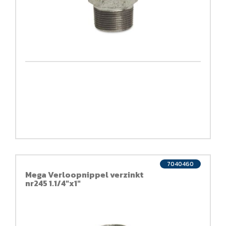
7040460
Mega Verloopnippel verzinkt
nr245 1.1/4"x1"