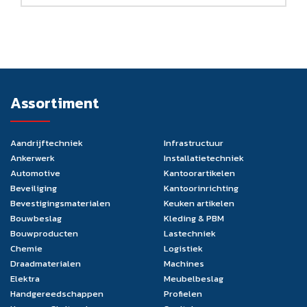
Assortiment
Aandrijftechniek
Infrastructuur
Ankerwerk
Installatietechniek
Automotive
Kantoorartikelen
Beveiliging
Kantoorinrichting
Bevestigingsmaterialen
Keuken artikelen
Bouwbeslag
Kleding & PBM
Bouwproducten
Lastechniek
Chemie
Logistiek
Draadmaterialen
Machines
Elektra
Meubelbeslag
Handgereedschappen
Profielen