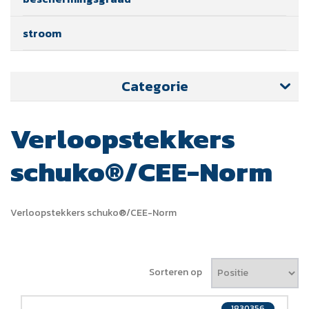
stroom
Categorie
Verloopstekkers
schuko®/CEE-Norm
Verloopstekkers schuko®/CEE-Norm
Sorteren op
1830356