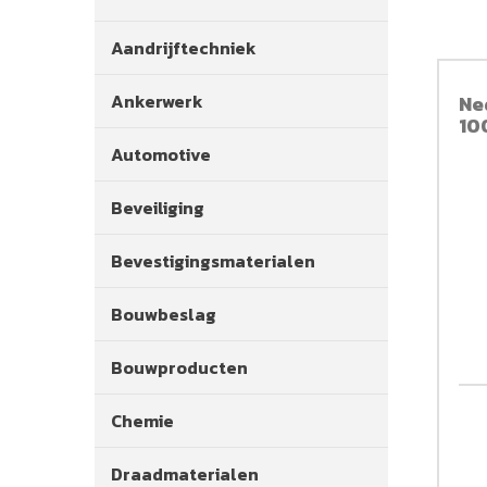
Aandrijftechniek
Ankerwerk
Ne
10
Automotive
Beveiliging
Bevestigingsmaterialen
Bouwbeslag
Bouwproducten
Chemie
Draadmaterialen