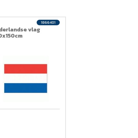
1866401
derlandse vlag
0x150cm