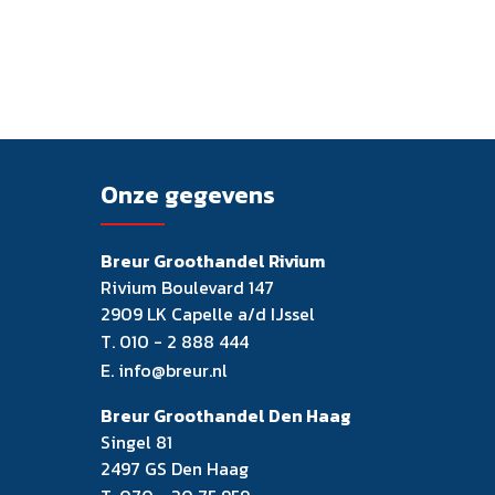
Onze gegevens
Breur Groothandel Rivium
Rivium Boulevard 147
2909 LK Capelle a/d IJssel
T.
010 - 2 888 444
E.
info@breur.nl
Breur Groothandel Den Haag
Singel 81
2497 GS Den Haag