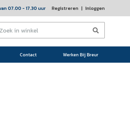
an 07.00 - 17.30 uur
Registreren
|
Inloggen
Contact
Werken Bij Breur