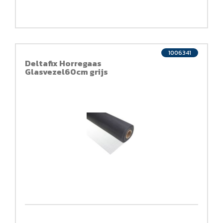
1006341
Deltafix Horregaas
Glasvezel60cm grijs