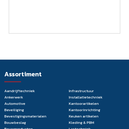
Assortiment
Aandrijftechniek
Infrastructuur
Ankerwerk
Installatietechniek
Automotive
Kantoorartikelen
Beveiliging
Kantoorinrichting
Bevestigingsmaterialen
Keuken artikelen
Bouwbeslag
Kleding & PBM
Bouwproducten
Lastechniek