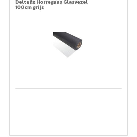
Deltafix Horregaas Glasvezel
100cm grijs