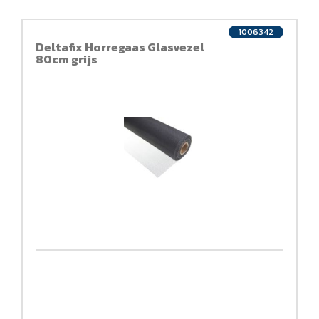
1006342
Deltafix Horregaas Glasvezel
80cm grijs