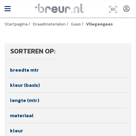
Startpagina
/
Draadmaterialen
/
Gaas
/
Vliegengaas
SORTEREN OP:
breedte mtr
kleur (basis)
lengte (mtr)
materiaal
kleur