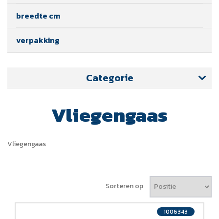
breedte cm
verpakking
Categorie
Vliegengaas
Vliegengaas
Sorteren op
1006343