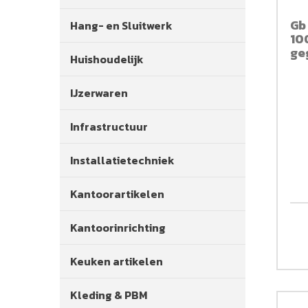
Gb
Hang- en Sluitwerk
10
ge
Huishoudelijk
ve
IJzerwaren
Infrastructuur
Installatietechniek
Kantoorartikelen
Kantoorinrichting
Keuken artikelen
Kleding & PBM