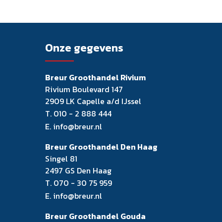
Onze gegevens
Breur Groothandel Rivium
Rivium Boulevard 147
2909 LK Capelle a/d IJssel
T.
010 - 2 888 444
E.
info@breur.nl
Breur Groothandel Den Haag
Singel 81
2497 GS Den Haag
T.
070 - 30 75 959
E.
info@breur.nl
Breur Groothandel Gouda