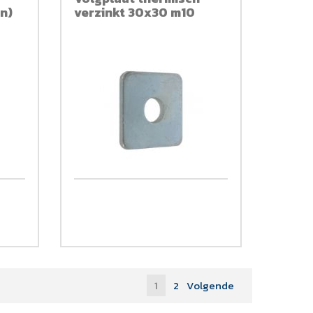
en)
verzinkt 30x30 m10
1
2
Volgende