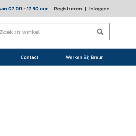
an 07.00 - 17.30 uur
Registreren
|
Inloggen
Contact
Werken Bij Breur