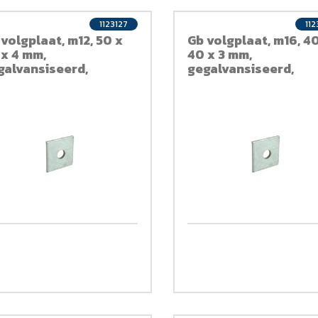
1123127
112
volgplaat, m12, 50 x
Gb volgplaat, m16, 4
 x 4 mm,
40 x 3 mm,
galvansiseerd,
gegalvansiseerd,
rzinkt
verzinkt