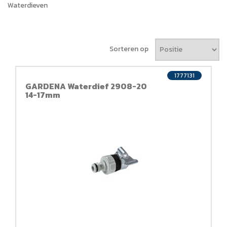
Waterdieven
Sorteren op
1777131
GARDENA Waterdief 2908-20
14-17mm