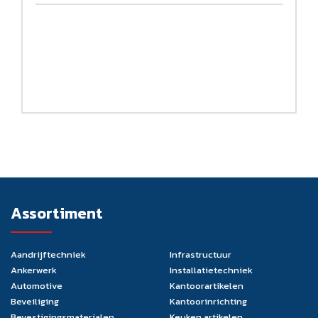
Assortiment
Aandrijftechniek
Infrastructuur
Ankerwerk
Installatietechniek
Automotive
Kantoorartikelen
Beveiliging
Kantoorinrichting
Bevestigingsmaterialen
Keuken artikelen