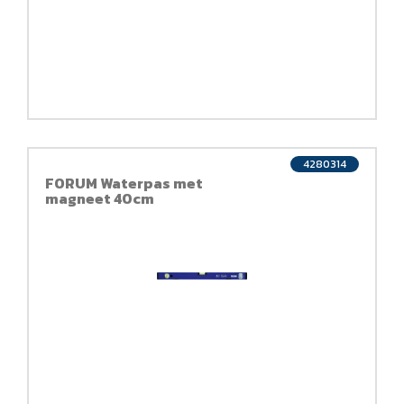
4280314
FORUM Waterpas met
magneet 40cm