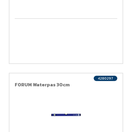
4280297
FORUM Waterpas 30cm