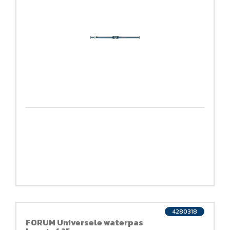
4280318
FORUM Universele waterpas