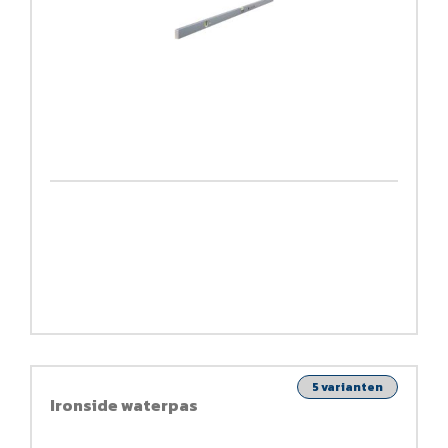
5 varianten
Ironside waterpas