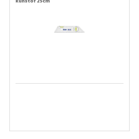
kunstof 25cm