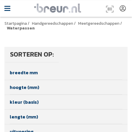
Startpagina
/
Handgereedschappen
/
Meetgereedschappen
/
Waterpassen
SORTEREN OP:
breedte mm
hoogte (mm)
kleur (basis)
lengte (mm)
uitvoering