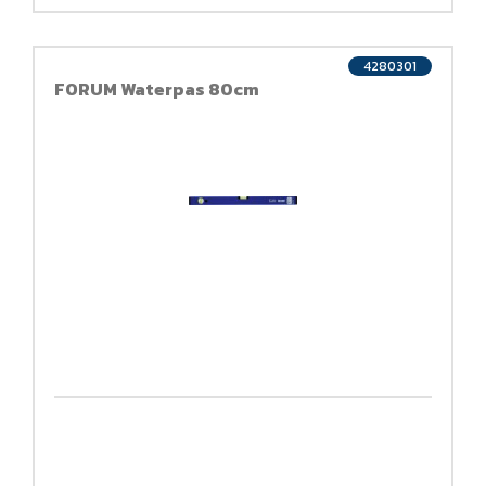
4280301
FORUM Waterpas 80cm