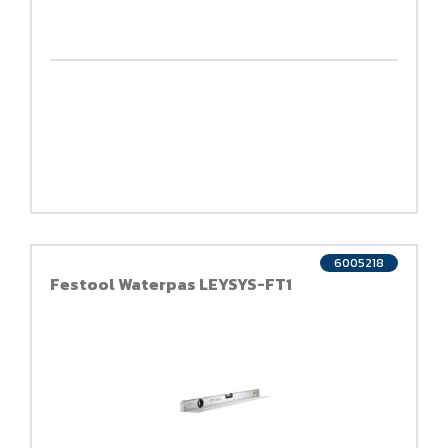
6005218
Festool Waterpas LEYSYS-FT1