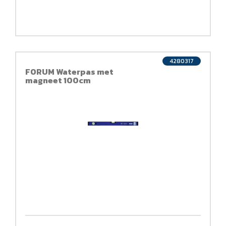
4280317
FORUM Waterpas met
magneet 100cm