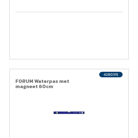
4280315
FORUM Waterpas met
magneet 60cm