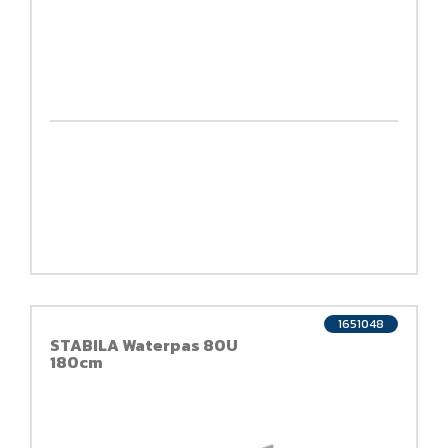
1651048
STABILA Waterpas 80U
180cm