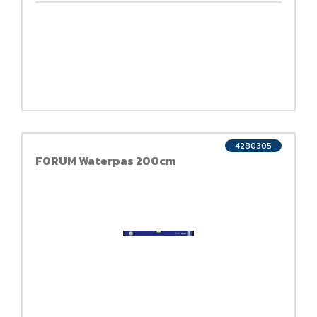
4280305
FORUM Waterpas 200cm