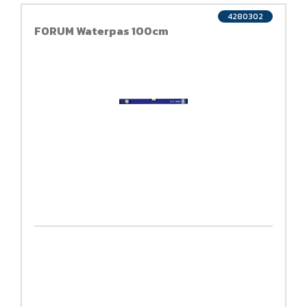
4280302
FORUM Waterpas 100cm