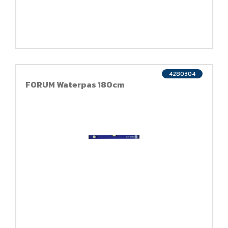
4280304
FORUM Waterpas 180cm