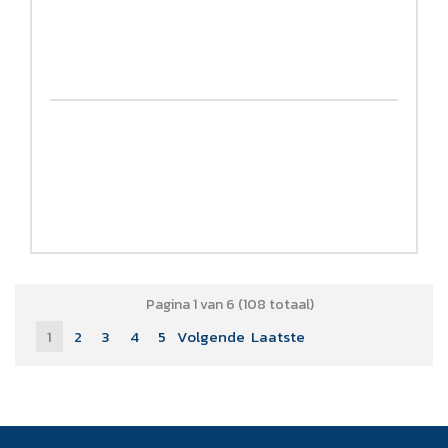
Pagina 1 van 6 (108 totaal)
1
2
3
4
5
Volgende
Laatste