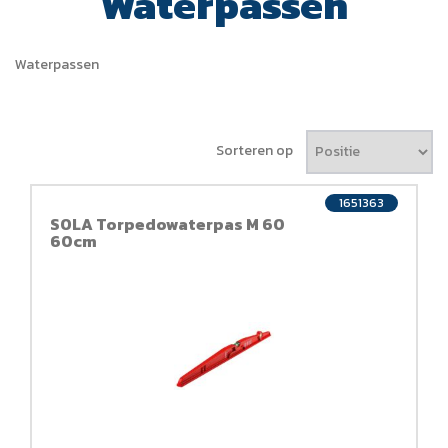
Waterpassen
Waterpassen
Sorteren op
1651363
SOLA Torpedowaterpas M 60
60cm