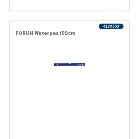
4280303
FORUM Waterpas 150cm