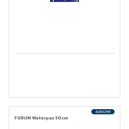
4280299
FORUM Waterpas 50cm