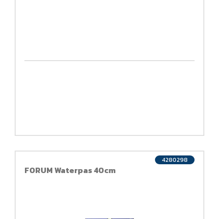
4280298
FORUM Waterpas 40cm