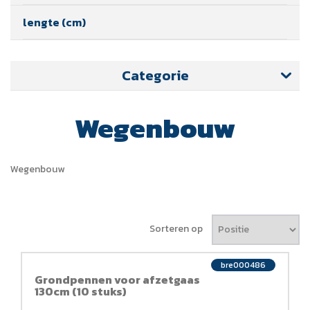
lengte (cm)
Categorie
Wegenbouw
Wegenbouw
Sorteren op
bre000486
Grondpennen voor afzetgaas
130cm (10 stuks)