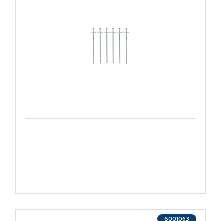
6001063