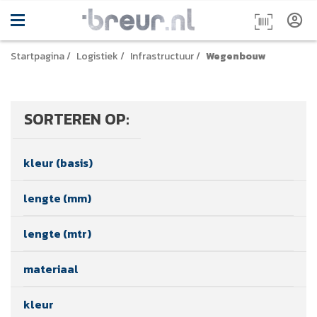
Startpagina
/
Logistiek
/
Infrastructuur
/
Wegenbouw
SORTEREN OP:
kleur (basis)
lengte (mm)
lengte (mtr)
materiaal
kleur