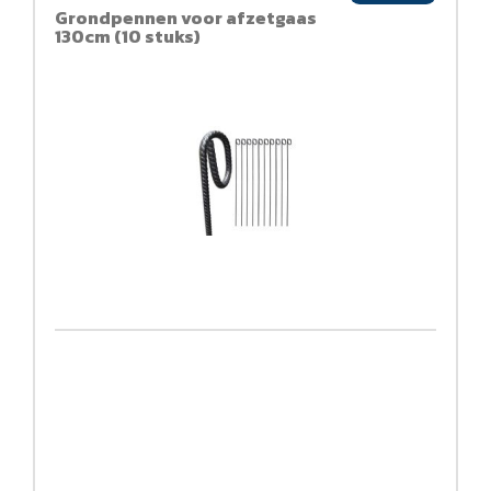
Grondpennen voor afzetgaas
130cm (10 stuks)