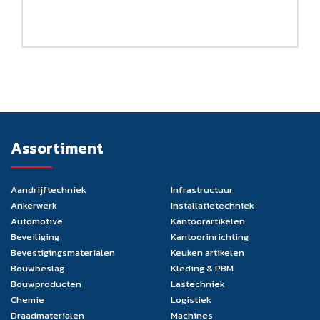
Assortiment
Aandrijftechniek
Infrastructuur
Ankerwerk
Installatietechniek
Automotive
Kantoorartikelen
Beveiliging
Kantoorinrichting
Bevestigingsmaterialen
Keuken artikelen
Bouwbeslag
Kleding & PBM
Bouwproducten
Lastechniek
Chemie
Logistiek
Draadmaterialen
Machines