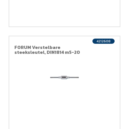
4212608
FORUM Verstelbare
steeksleutel, DIN1814 m5-20