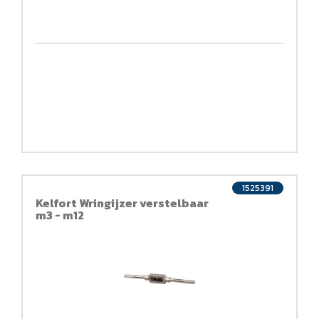
1525391
Kelfort Wringijzer verstelbaar
m3 - m12