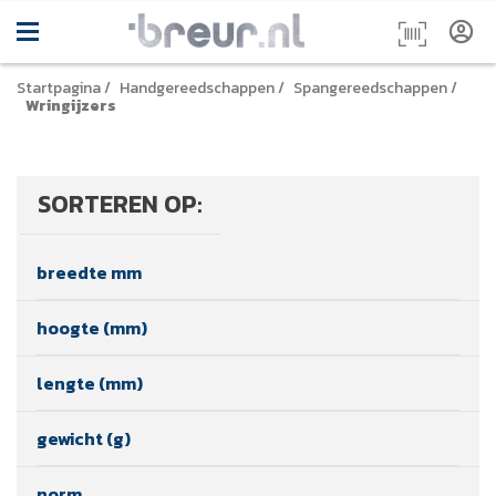
Startpagina
/
Handgereedschappen
/
Spangereedschappen
/
Wringijzers
SORTEREN OP:
breedte mm
hoogte (mm)
lengte (mm)
gewicht (g)
norm