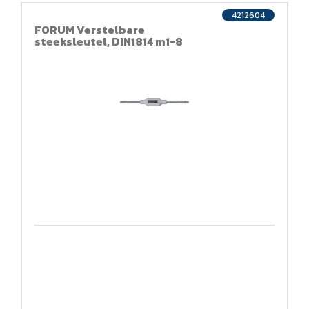
4212604
FORUM Verstelbare
steeksleutel, DIN1814 m1-8