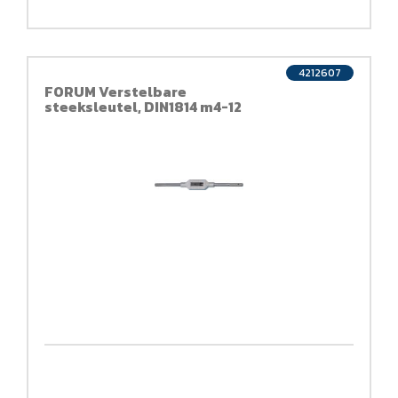
4212607
FORUM Verstelbare
steeksleutel, DIN1814 m4-12