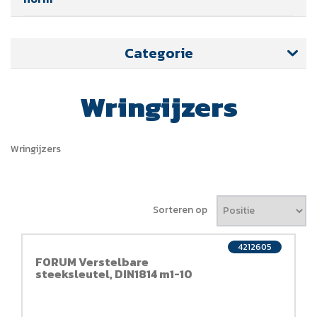
Categorie
Wringijzers
Wringijzers
Sorteren op
4212605
FORUM Verstelbare
steeksleutel, DIN1814 m1-10