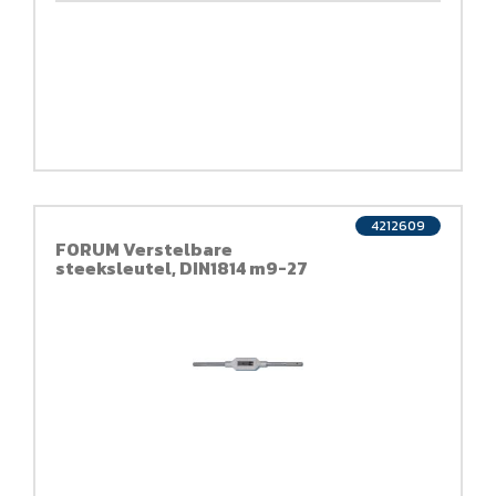
4212609
FORUM Verstelbare
steeksleutel, DIN1814 m9-27