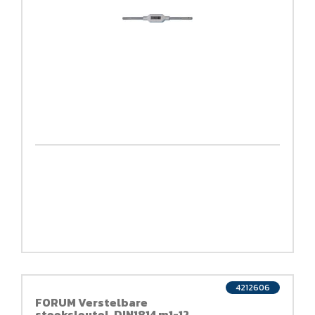
4212606
FORUM Verstelbare
steeksleutel, DIN1814 m1-12