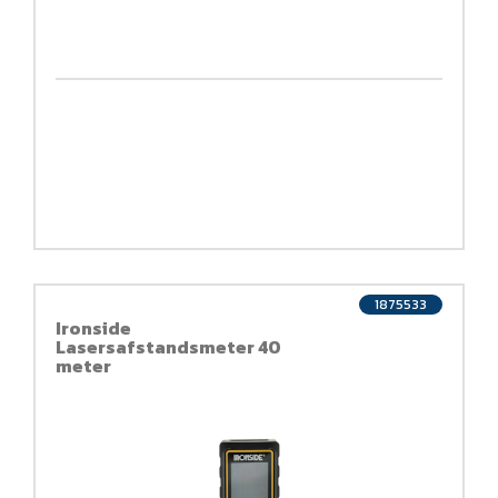
1875533
Ironside
Lasersafstandsmeter 40
meter