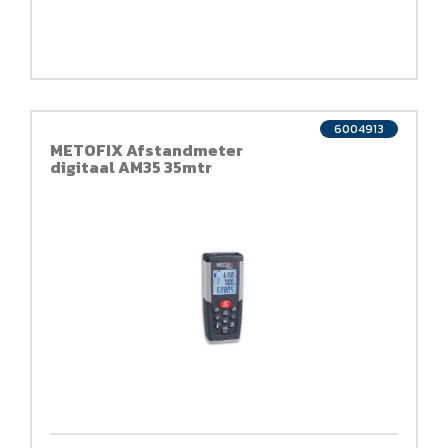
6004913
METOFIX Afstandmeter
digitaal AM35 35mtr