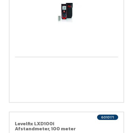
6010171
Levelfix LXD100i
Afstandmeter, 100 meter