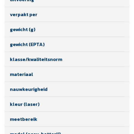
verpakt per
gewicht (g)
gewicht (EPTA)
klasse/kwaliteitsnorm
materiaal
nauwkeurigheid
kleur (laser)
meetbereik
model (accu, batterij)