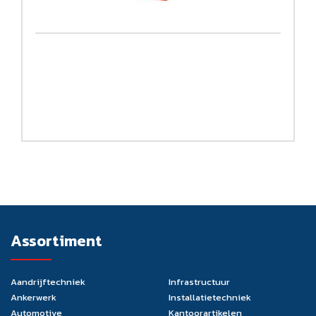
Assortiment
Aandrijftechniek
Infrastructuur
Ankerwerk
Installatietechniek
Automotive
Kantoorartikelen