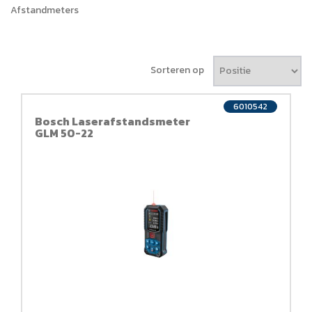
Afstandmeters
Sorteren op
6010542
Bosch Laserafstandsmeter
GLM 50-22