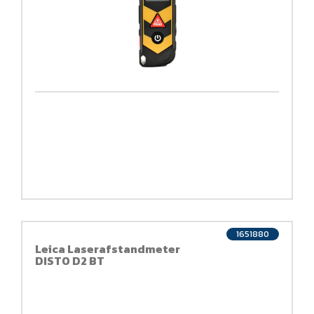
1651880
Leica Laserafstandmeter
DISTO D2 BT