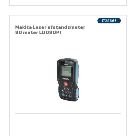
1728663
Makita Laser afstandsmeter
80 meter LD080PI