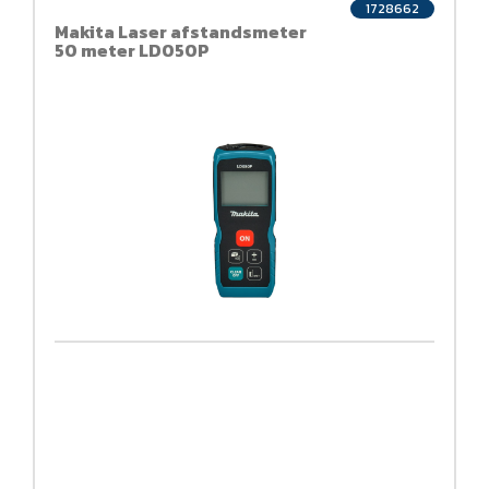
1728662
Makita Laser afstandsmeter
50 meter LD050P