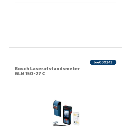
bre000243
Bosch Laserafstandsmeter
GLM 150-27 C