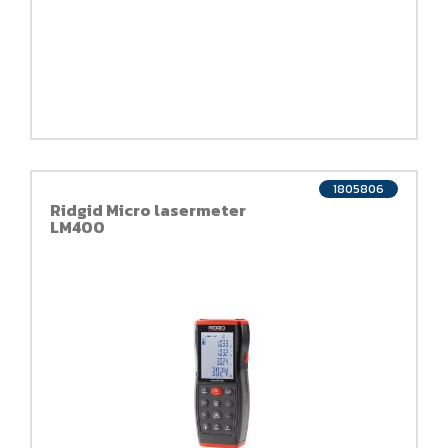
1805806
Ridgid Micro lasermeter
LM400