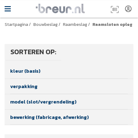
Startpagina
/
Bouwbeslag
/
Raambeslag
/
Raamsloten opleg
SORTEREN OP:
kleur (basis)
verpakking
model (slot/vergrendeling)
bewerking (fabricage, afwerking)