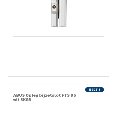
1382513
ABUS Opleg bijzetslot FTS 96
wit SKG3