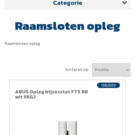
Categorie
Raamsloten opleg
Raamsloten opleg
Sorteren op
1382503
ABUS Opleg bijzetslot FTS 88
wit SKG2