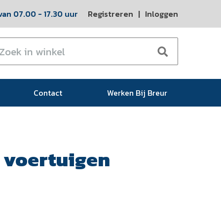
an 07.00 - 17.30 uur
Registreren
|
Inloggen
Contact
Werken Bij Breur
 voertuigen