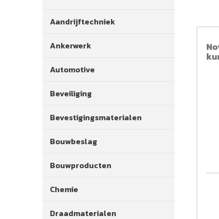
Aandrijftechniek
Ankerwerk
No
ku
Automotive
Beveiliging
Bevestigingsmaterialen
Bouwbeslag
Bouwproducten
Chemie
Draadmaterialen