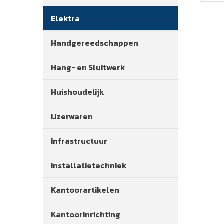
Elektra
Handgereedschappen
Hang- en Sluitwerk
Huishoudelijk
IJzerwaren
Infrastructuur
Installatietechniek
Kantoorartikelen
Kantoorinrichting