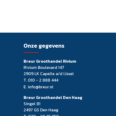
Onze gegevens
Breur Groothandel Rivium
Rivium Boulevard 147
2909 LK Capelle a/d IJssel
T.
010 - 2 888 444
E.
info@breur.nl
Breur Groothandel Den Haag
Singel 81
2497 GS Den Haag