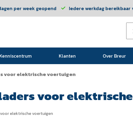
dagen per week geopend
Iedere werkdag bereikbaar v
Kenniscentrum
Klanten
Over Breur
s voor elektrische voertuigen
aders voor elektrische
voor elektrische voertuigen