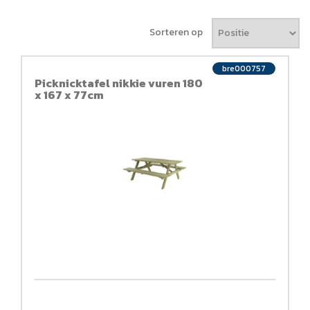
Sorteren op
bre000757
Picknicktafel nikkie vuren 180
x 167 x 77cm