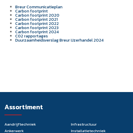
Breur Communicatieplan
Carbon footprint
Carbon footprint 2020
Carbon footprint 2021
Carbon footprint 2022
Carbon footprint 2023
Carbon footprint 2024
C02 rapportages
Duurzaamheidsverslag Breur IJzerhandel 2024
Assortiment
Aandrijftechniek
Infrastructuur
Ankerwerk
Installatietechniek